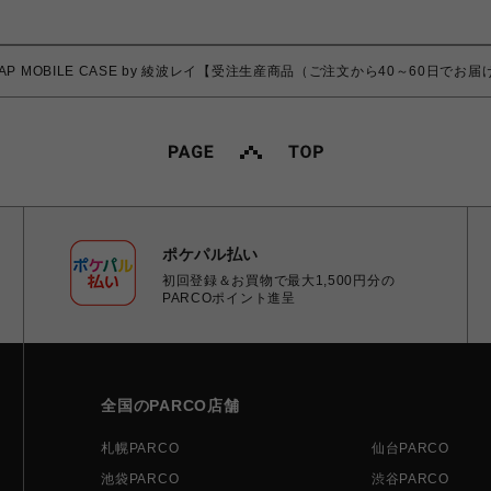
STRAP MOBILE CASE by 綾波レイ【受注生産商品（ご注文から40～60日でお
ポケパル払い
初回登録＆お買物で最大1,500円分の
PARCOポイント進呈
全国のPARCO店舗
札幌PARCO
仙台PARCO
池袋PARCO
渋谷PARCO