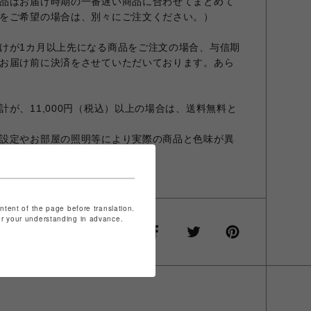
品はお届け時期の一番遅い商品に合わせてまとめて
をご希望の場合は、別々にご注文ください。）
けが1カ月以上先になる商品をご注文の場合、与信期
お届け前に決済をさせていただいております。あら
が、11,000円（税込）以上の場合は、送料無料と
設定やお部屋の照明等により実際の商品と色味が異
商品と異なる場合があります。
ontent of the page before translation.
for your understanding in advance.