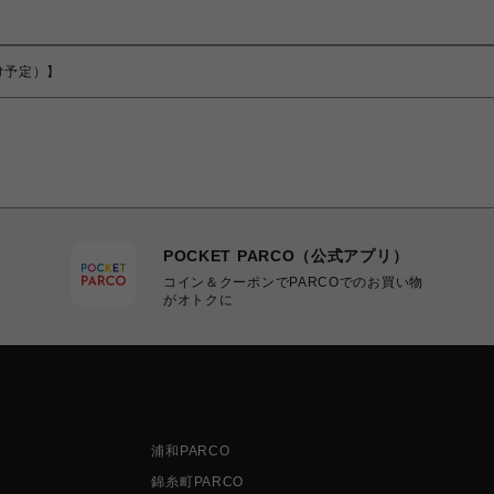
届け予定）】
POCKET PARCO（公式アプリ）
コイン＆クーポンでPARCOでのお買い物
がオトクに
浦和PARCO
錦糸町PARCO