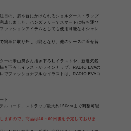
注目の、肩や首にかけられるショルダーストラップ
完成しました。ハンズフリーでスマートに持ち運び
ファッションアイテムとしても使用可能なオシャレ
で簡単に取り外し可能となり、他のケースに着せ替
ターの米山舞さん描き下ろしイラストや、新進気鋭
き下ろしイラストがラインナップ。RADIO EVAの
でファッショナブルなイラストは、RADIO EVAコ
ート
ステルコード、ストラップ最大約150cmまで調整可能
しますので、商品は40～60日後を予定しておりま