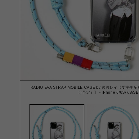
RADIO EVA STRAP MOBILE CASE by 綾波レイ【
け予定）】 - iPhone 6/6S/7/8/SE