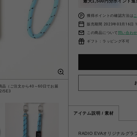
最大1,500円分ポイント進
獲得ポイントの確認方法は
販売期間 2023年03月16日 
この商品について
問い合わ
ギフト：ラッピング不可
受注生産商品（ご注文から40～60日でお届
2/SE3
アイテム説明 / 素材
RADIO EVAオリジナル