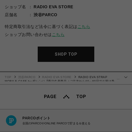
ショップ名
RADIO EVA STORE
店舗名
渋谷PARCO
特定商取引法など法令に基づく表記は
こちら
ショップお問い合わせは
こちら
SHOP TOP
TOP
渋谷PARCO
RADIO EVA STORE
RADIO EVA STRAP
…
MOBILE CASE by 碇シンジ【受注生産商品（ご注文から40～60日でお届け予
定）】
PARCOポイント
全国のPARCOやONLINE PARCOで貯まる＆使える