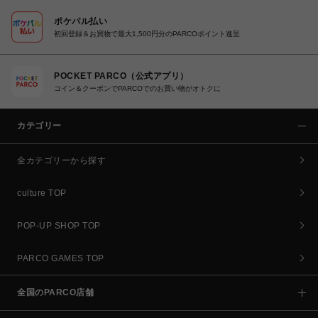
ポケパル払い
初回登録＆お買物で最大1,500円分のPARCOポイント進呈
POCKET PARCO（公式アプリ）
コイン＆クーポンでPARCOでのお買い物がオトクに
カテゴリー
全カテゴリーから探す
culture TOP
POP-UP SHOP TOP
PARCO GAMES TOP
全国のPARCO店舗