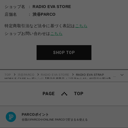
ショップ名
RADIO EVA STORE
店舗名
渋谷PARCO
特定商取引法など法令に基づく表記は
こちら
ショップお問い合わせは
こちら
SHOP TOP
TOP
渋谷PARCO
RADIO EVA STORE
RADIO EVA STRAP
…
MOBILE CASE by 碇シンジ【受注生産商品（ご注文から40～60日でお届け予
定）】
PARCOポイント
全国のPARCOやONLINE PARCOで貯まる＆使える