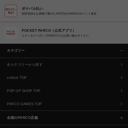
ポケパル払い
初回登録＆お買物で最大1,500円分のPARCOポイント進呈
POCKET PARCO（公式アプリ）
コイン＆クーポンでPARCOでのお買い物がオトクに
カテゴリー
全カテゴリーから探す
culture TOP
POP-UP SHOP TOP
PARCO GAMES TOP
全国のPARCO店舗