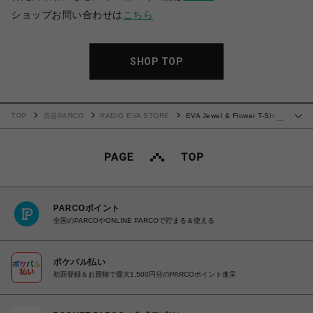
ショップお問い合わせは
こちら
SHOP TOP
TOP
渋谷PARCO
RADIO EVA STORE
EVA Jewel & Flower T-Shirt
…
(GRAY)
PARCOポイント
全国のPARCOやONLINE PARCOで貯まる＆使える
ポケパル払い
初回登録＆お買物で最大1,500円分のPARCOポイント進呈