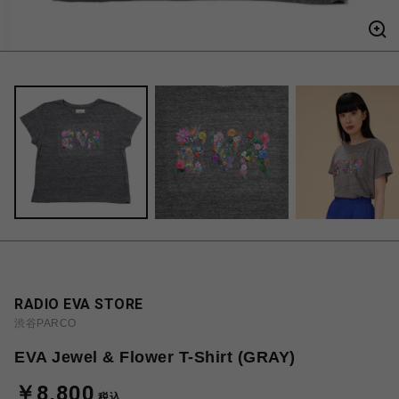
RADIO EVA STORE
渋谷PARCO
EVA Jewel & Flower T-Shirt (GRAY)
￥8,800
税込