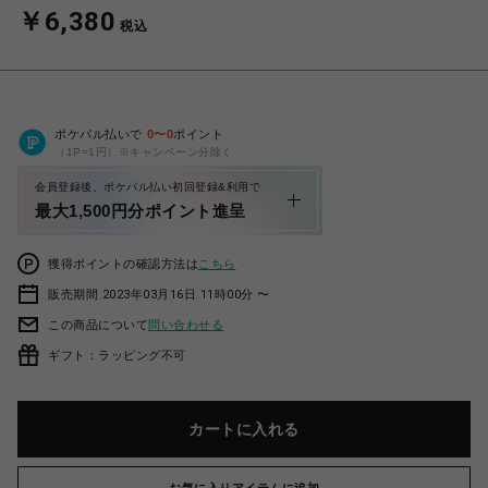
￥6,380
税込
ポケパル払いで
0
〜
0
ポイント
（1P=1円）※キャンペーン分除く
会員登録後、ポケパル払い初回登録&利用で
最大1,500円分ポイント進呈
獲得ポイントの確認方法は
こちら
販売期間 2023年03月16日 11時00分 〜
この商品について
問い合わせる
ギフト：ラッピング不可
カートに入れる
お気に入りアイテムに追加