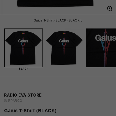
Gaius T-Shirt (BLACK) BLACK L
BLACK
RADIO EVA STORE
渋谷PARCO
Gaius T-Shirt (BLACK)