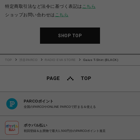
特定商取引法など法令に基づく表記は
こちら
ショップお問い合わせは
こちら
SHOP TOP
TOP
渋谷PARCO
RADIO EVA STORE
Gaius T-Shirt (BLACK)
PARCOポイント
全国のPARCOやONLINE PARCOで貯まる＆使える
ポケパル払い
初回登録＆お買物で最大1,500円分のPARCOポイント進呈