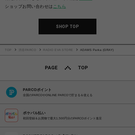
ショップお問い合わせは
こちら
SHOP TOP
TOP
渋谷PARCO
RADIO EVA STORE
ADAMS Parka (GRAY)
PARCOポイント
全国のPARCOやONLINE PARCOで貯まる＆使える
ポケパル払い
初回登録＆お買物で最大1,500円分のPARCOポイント進呈