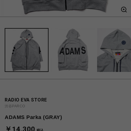
RADIO EVA STORE
渋谷PARCO
ADAMS Parka (GRAY)
￥14,300
税込