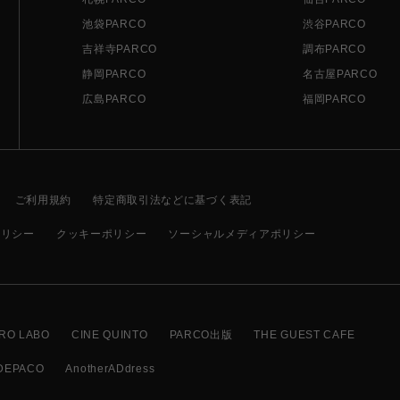
池袋PARCO
渋谷PARCO
吉祥寺PARCO
調布PARCO
静岡PARCO
名古屋PARCO
広島PARCO
福岡PARCO
ご利用規約
特定商取引法などに基づく表記
ポリシー
クッキーポリシー
ソーシャルメディアポリシー
RO LABO
CINE QUINTO
PARCO出版
THE GUEST CAFE
DEPACO
AnotherADdress