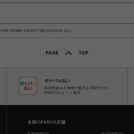
ONE DOWN JACKET (BLACK(EVA-01))
ポケパル払い
初回登録＆お買物で最大1,500円分の
PARCOポイント進呈
全国のPARCO店舗
札幌PARCO
仙台PARCO