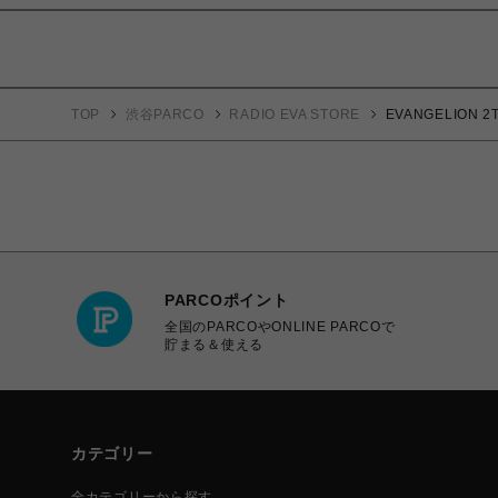
TOP
渋谷PARCO
RADIO EVA STORE
EVANGELION 2T
PARCOポイント
全国のPARCOやONLINE PARCOで
貯まる＆使える
カテゴリー
全カテゴリーから探す