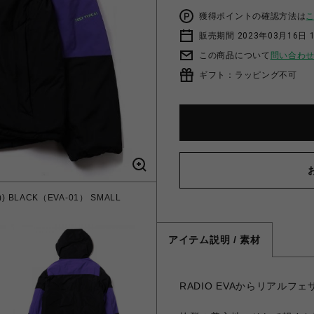
獲得ポイントの確認方法は
販売期間 2023年03月16日 
この商品について
問い合わ
ギフト：ラッピング不可
)) BLACK（EVA-01） SMALL
アイテム説明 / 素材
RADIO EVAからリアル