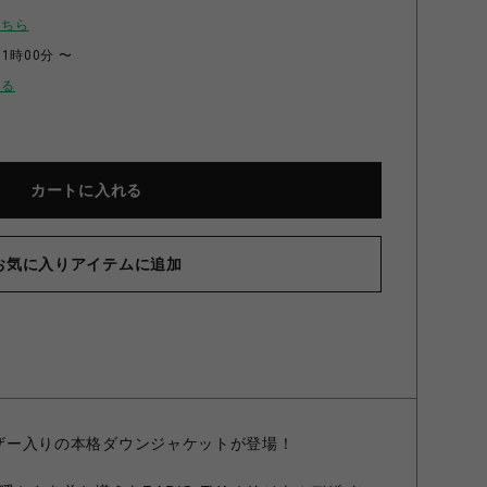
こちら
11時00分 〜
せる
カートに入れる
お気に入りアイテムに追加
フェザー入りの本格ダウンジャケットが登場！