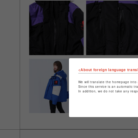
<About foreign language trans
We will translate the homepage into 
Since this service is an automatic tr
In addition, we do not take any resp