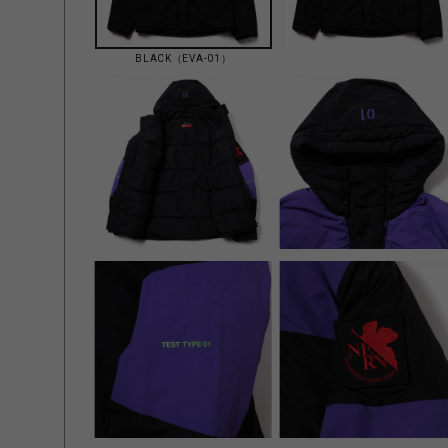
BLACK（EVA-01）