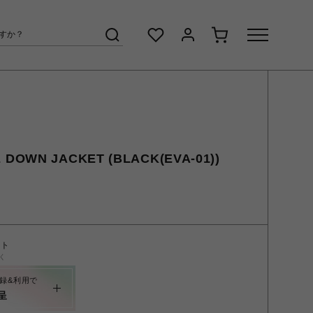
 DOWN JACKET (BLACK(EVA-01))
ント
く
録&利用で
呈