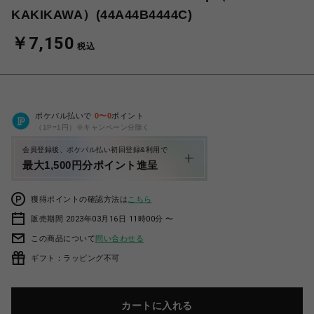
KAKIKAWA）(44A44B4444C)
￥7,150
税込
ポケパル払いで
0
〜
0
ポイント
（1P=1円）※キャンペーン分除く
会員登録後、ポケパル払い初回登録&利用で
最大1,500円分ポイント進呈
獲得ポイントの確認方法は
こちら
販売期間 2023年03月16日 11時00分 〜
この商品について
問い合わせる
ギフト：ラッピング不可
カートに入れる