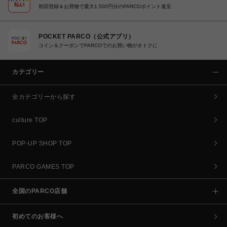
初回登録＆お買物で最大1,500円分のPARCOポイント進呈
POCKET PARCO（公式アプリ）
コイン＆クーポンでPARCOでのお買い物がオトクに
カテゴリー
全カテゴリーから探す
culture TOP
POP-UP SHOP TOP
PARCO GAMES TOP
全国のPARCO店舗
初めてのお客様へ