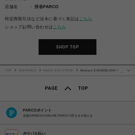
店舗名
渋谷PARCO
特定商取引法など法令に基づく表記は
こちら
ショップお問い合わせは
こちら
SHOP TOP
TOP
渋谷PARCO
RADIO EVA STORE
Abstract EVANGELION T-
…
Shirt β（KENTA KAKIKAWA）(44A44B4444C)
PARCOポイント
全国のPARCOやONLINE PARCOで貯まる＆使える
ポケパル払い