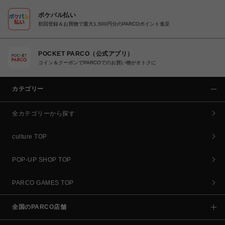
ポケパル払い
初回登録＆お買物で最大1,500円分のPARCOポイント進呈
POCKET PARCO（公式アプリ）
コイン＆クーポンでPARCOでのお買い物がオトクに
カテゴリー
全カテゴリーから探す
culture TOP
POP-UP SHOP TOP
PARCO GAMES TOP
全国のPARCO店舗