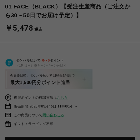
01 FACE（BLACK）【受注生産商品（ご注文か
ら30～50日でお届け予定）】
￥5,478
税込
ポケパル払いで
0
〜
0
ポイント
（1P=1円）※キャンペーン分除く
会員登録後、ポケパル払い初回登録&利用で
最大1,500円分ポイント進呈
獲得ポイントの確認方法は
こちら
販売期間 2023年03月16日 11時00分 〜
この商品について
問い合わせる
ギフト：ラッピング不可