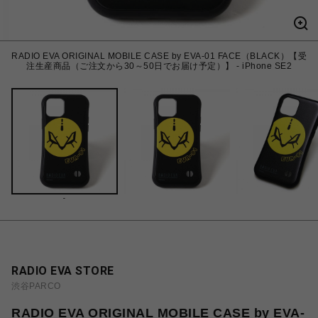
RADIO EVA ORIGINAL MOBILE CASE by EVA-01 FACE（BLACK）【受
注生産商品（ご注文から30～50日でお届け予定）】 - iPhone SE2
-
RADIO EVA STORE
渋谷PARCO
RADIO EVA ORIGINAL MOBILE CASE by EVA-