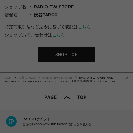
ショップ名
RADIO EVA STORE
店舗名
渋谷PARCO
特定商取引法など法令に基づく表記は
こちら
ショップお問い合わせは
こちら
SHOP TOP
TOP
渋谷PARCO
RADIO EVA STORE
RADIO EVA ORIGINAL
…
MOBILE CASE by EVA-01 FACE（BLACK）【受注生産商品（ご注文から30～
50日でお届け予定）】
PARCOポイント
全国のPARCOやONLINE PARCOで貯まる＆使える