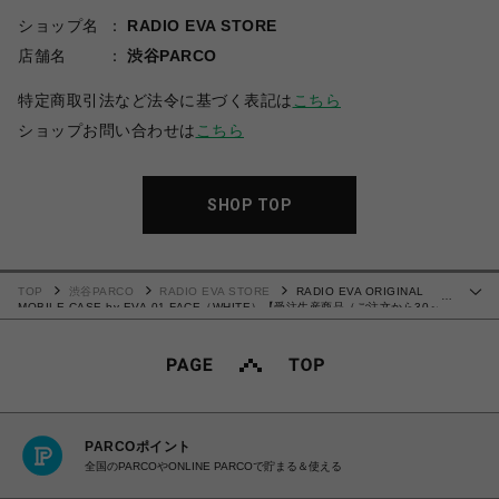
ショップ名
RADIO EVA STORE
店舗名
渋谷PARCO
特定商取引法など法令に基づく表記は
こちら
ショップお問い合わせは
こちら
SHOP TOP
TOP
渋谷PARCO
RADIO EVA STORE
RADIO EVA ORIGINAL
…
MOBILE CASE by EVA-01 FACE（WHITE）【受注生産商品（ご注文から30～
50日でお届け予定）】
PARCOポイント
全国のPARCOやONLINE PARCOで貯まる＆使える