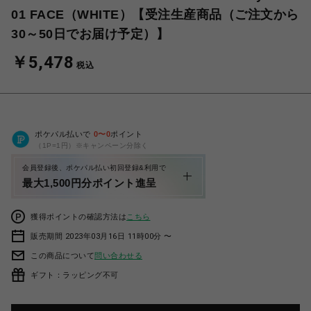
01 FACE（WHITE）【受注生産商品（ご注文から
30～50日でお届け予定）】
￥5,478
税込
ポケパル払いで
0
〜
0
ポイント
（1P=1円）※キャンペーン分除く
会員登録後、ポケパル払い初回登録&利用で
最大1,500円分ポイント進呈
獲得ポイントの確認方法は
こちら
販売期間 2023年03月16日 11時00分 〜
この商品について
問い合わせる
ギフト：ラッピング不可