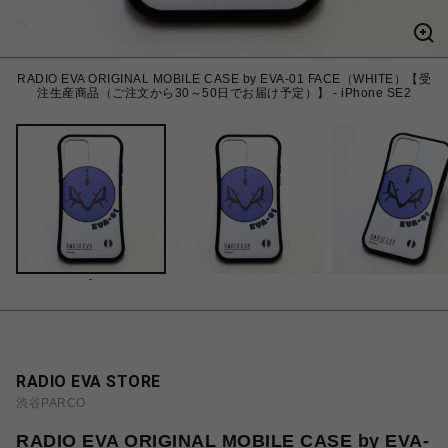
RADIO EVA ORIGINAL MOBILE CASE by EVA-01 FACE（WHITE）【受
注生産商品（ご注文から30～50日でお届け予定）】 - iPhone SE2
-
RADIO EVA STORE
渋谷PARCO
RADIO EVA ORIGINAL MOBILE CASE by EVA-