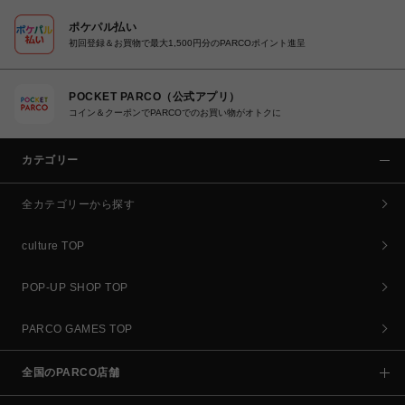
ポケパル払い
初回登録＆お買物で最大1,500円分のPARCOポイント進呈
POCKET PARCO（公式アプリ）
コイン＆クーポンでPARCOでのお買い物がオトクに
カテゴリー
全カテゴリーから探す
culture TOP
POP-UP SHOP TOP
PARCO GAMES TOP
全国のPARCO店舗