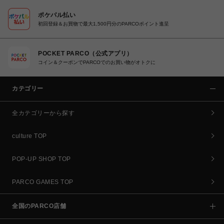
ポケパル払い
初回登録＆お買物で最大1,500円分のPARCOポイント進呈
POCKET PARCO（公式アプリ）
コイン＆クーポンでPARCOでのお買い物がオトクに
カテゴリー
全カテゴリーから探す
culture TOP
POP-UP SHOP TOP
PARCO GAMES TOP
全国のPARCO店舗