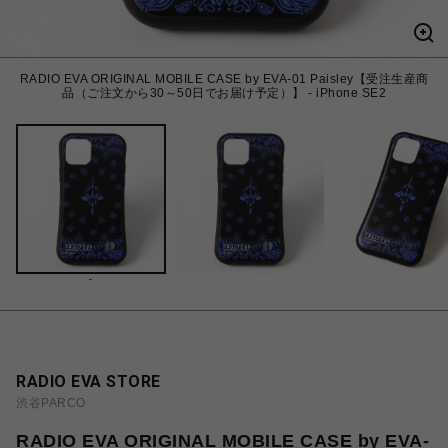
RADIO EVA ORIGINAL MOBILE CASE by EVA-01 Paisley【受注生産商
品（ご注文から30～50日でお届け予定）】 - iPhone SE2
-
RADIO EVA STORE
渋谷PARCO
RADIO EVA ORIGINAL MOBILE CASE by EVA-