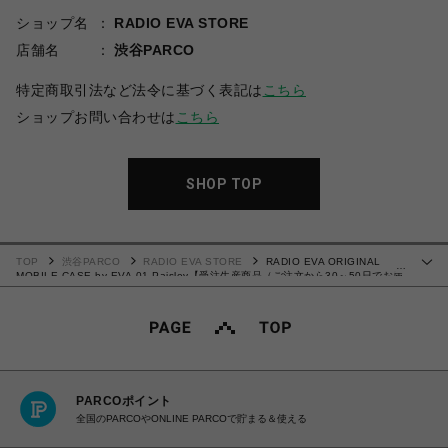
ショップ名
RADIO EVA STORE
店舗名
渋谷PARCO
特定商取引法など法令に基づく表記は
こちら
ショップお問い合わせは
こちら
SHOP TOP
TOP
渋谷PARCO
RADIO EVA STORE
RADIO EVA ORIGINAL
…
MOBILE CASE by EVA-01 Paisley【受注生産商品（ご注文から30～50日でお届
け予定）】
PARCOポイント
全国のPARCOやONLINE PARCOで貯まる＆使える