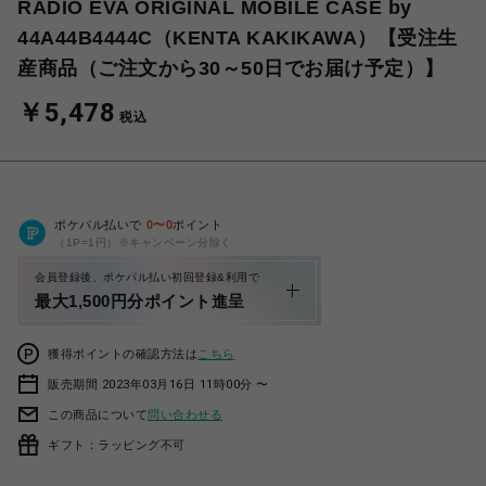
RADIO EVA ORIGINAL MOBILE CASE by
44A44B4444C（KENTA KAKIKAWA）【受注生
産商品（ご注文から30～50日でお届け予定）】
￥5,478
税込
ポケパル払いで
0
〜
0
ポイント
（1P=1円）※キャンペーン分除く
会員登録後、ポケパル払い初回登録&利用で
最大1,500円分ポイント進呈
獲得ポイントの確認方法は
こちら
販売期間 2023年03月16日 11時00分 〜
この商品について
問い合わせる
ギフト：ラッピング不可