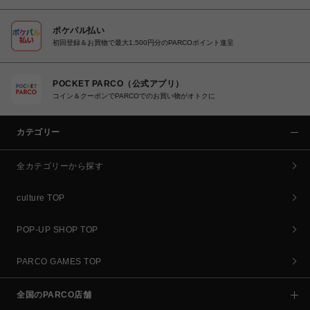
ポケパル払い
初回登録＆お買物で最大1,500円分のPARCOポイント進呈
POCKET PARCO（公式アプリ）
コイン＆クーポンでPARCOでのお買い物がオトクに
カテゴリー
全カテゴリーから探す
culture TOP
POP-UP SHOP TOP
PARCO GAMES TOP
全国のPARCO店舗