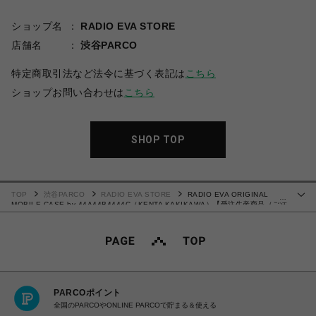
ショップ名
RADIO EVA STORE
店舗名
渋谷PARCO
特定商取引法など法令に基づく表記は
こちら
ショップお問い合わせは
こちら
SHOP TOP
TOP
渋谷PARCO
RADIO EVA STORE
RADIO EVA ORIGINAL
…
MOBILE CASE by 44A44B4444C（KENTA KAKIKAWA）【受注生産商品（ご注
文から30～50日でお届け予定）】
PARCOポイント
全国のPARCOやONLINE PARCOで貯まる＆使える