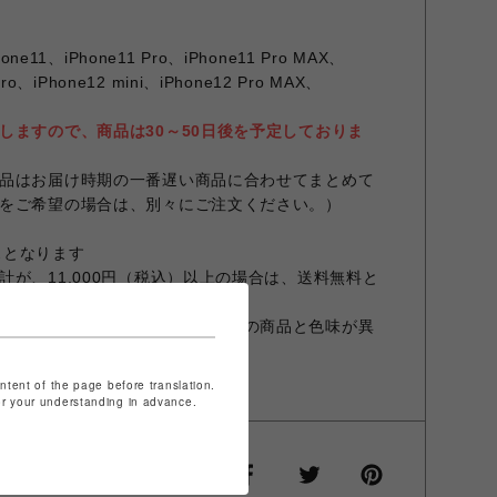
one11、iPhone11 Pro、iPhone11 Pro MAX、
Pro、iPhone12 mini、iPhone12 Pro MAX、
しますので、商品は30～50日後を予定しておりま
品はお届け時期の一番遅い商品に合わせてまとめて
をご希望の場合は、別々にご注文ください。）
ースとなります
が、11,000円（税込）以上の場合は、送料無料と
設定やお部屋の照明等により実際の商品と色味が異
商品と異なる場合があります。
ontent of the page before translation.
for your understanding in advance.