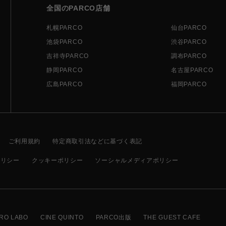
全国のPARCO店舗
札幌PARCO
仙台PARCO
池袋PARCO
渋谷PARCO
吉祥寺PARCO
調布PARCO
静岡PARCO
名古屋PARCO
広島PARCO
福岡PARCO
ご利用規約
特定商取引法などに基づく表記
ポリシー
クッキーポリシー
ソーシャルメディアポリシー
RO LABO
CINE QUINTO
PARCO出版
THE GUEST CAFE