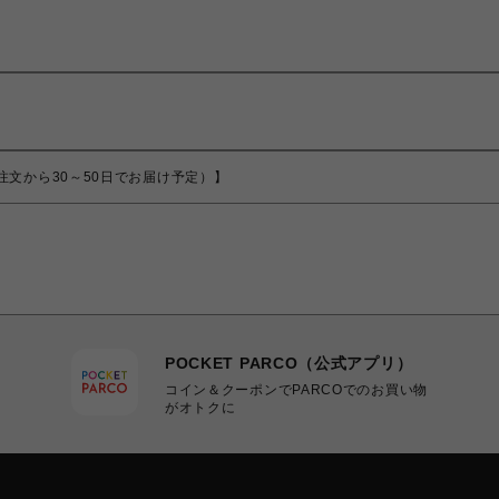
商品（ご注文から30～50日でお届け予定）】
POCKET PARCO（公式アプリ）
コイン＆クーポンでPARCOでのお買い物
がオトクに