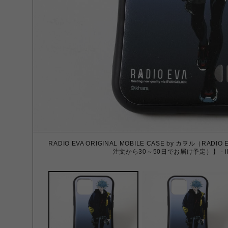
RADIO EVA ORIGINAL MOBILE CASE by カヲル（RA
注文から30～50日でお届け予定）】 - iP