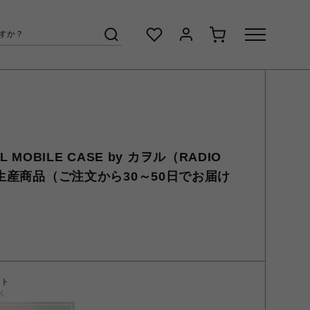
AL MOBILE CASE by カヲル（RADIO
注生産商品（ご注文から30～50日でお届け
ント
く