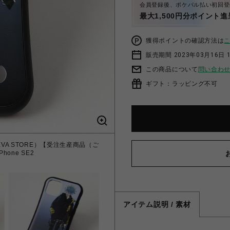
会員登録後、ポケパル払い初回登
最大1,500円分ポイント進
獲得ポイントの確認方法は
販売期間 2023年03月16日 
この商品について
問い合わ
ギフト：ラッピング不可
DIO EVA STORE）【受注生産商品（ご
hone SE2
アイテム説明 / 素材