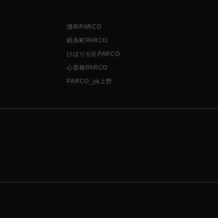
浦和PARCO
錦糸町PARCO
ひばりが丘PARCO
心斎橋PARCO
PARCO_ya上野