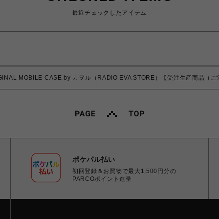
最近チェックしたアイテム
ORIGINAL MOBILE CASE by カヲル（RADIO EVA STORE）【受注生産
ポケパル払い
初回登録＆お買物で最大1,500円分の
PARCOポイント進呈