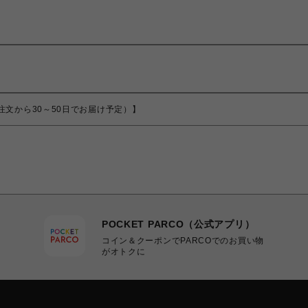
商品（ご注文から30～50日でお届け予定）】
POCKET PARCO（公式アプリ）
コイン＆クーポンでPARCOでのお買い物
がオトクに