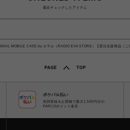
最近チェックしたアイテム
ORIGINAL MOBILE CASE by カヲル（RADIO EVA STORE）【受注生産
ポケパル払い
初回登録＆お買物で最大1,500円分の
PARCOポイント進呈