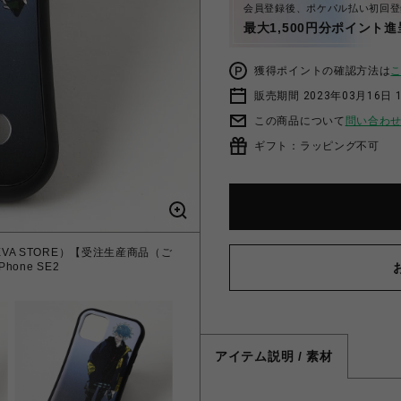
会員登録後、ポケパル払い初回登
最大1,500円分ポイント進
獲得ポイントの確認方法は
販売期間 2023年03月16日 
この商品について
問い合わ
ギフト：ラッピング不可
DIO EVA STORE）【受注生産商品（ご
hone SE2
アイテム説明 / 素材