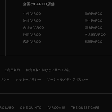
全国のPARCO店舗
札幌PARCO
仙台PARCO
池袋PARCO
渋谷PARCO
吉祥寺PARCO
調布PARCO
静岡PARCO
名古屋PARCO
広島PARCO
福岡PARCO
ご利用規約
特定商取引法などに基づく表記
ポリシー
クッキーポリシー
ソーシャルメディアポリシー
RO LABO
CINE QUINTO
PARCO出版
THE GUEST CAFE