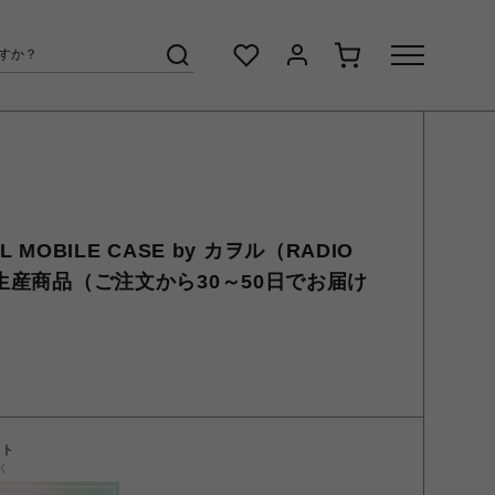
AL MOBILE CASE by カヲル（RADIO
注生産商品（ご注文から30～50日でお届け
ント
く