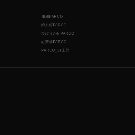
浦和PARCO
錦糸町PARCO
ひばりが丘PARCO
心斎橋PARCO
PARCO_ya上野