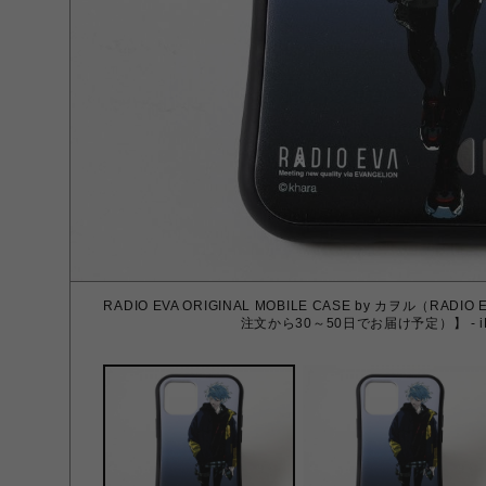
RADIO EVA ORIGINAL MOBILE CASE by カヲル（RA
注文から30～50日でお届け予定）】 - iP