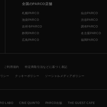
全国のPARCO店舗
札幌PARCO
仙台PARCO
池袋PARCO
渋谷PARCO
吉祥寺PARCO
調布PARCO
静岡PARCO
名古屋PARCO
広島PARCO
福岡PARCO
ご利用規約
特定商取引法などに基づく表記
ポリシー
クッキーポリシー
ソーシャルメディアポリシー
RO LABO
CINE QUINTO
PARCO出版
THE GUEST CAFE