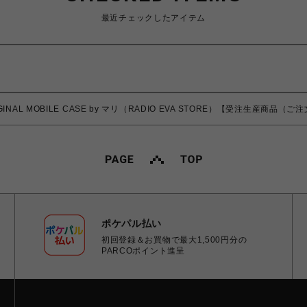
最近チェックしたアイテム
ORIGINAL MOBILE CASE by マリ（RADIO EVA STORE）【受注生産商
ポケパル払い
初回登録＆お買物で最大1,500円分の
PARCOポイント進呈