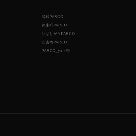
浦和PARCO
錦糸町PARCO
ひばりが丘PARCO
心斎橋PARCO
PARCO_ya上野