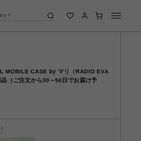
AL MOBILE CASE by マリ（RADIO EVA
商品（ご注文から30～50日でお届け予
ント
く