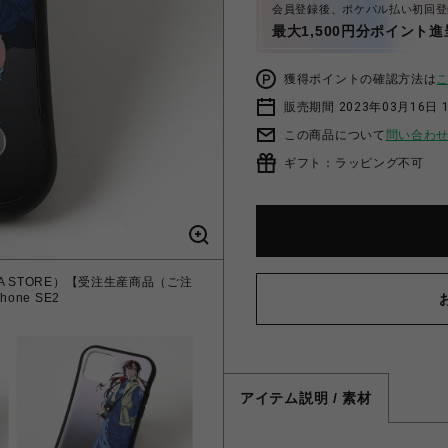
会員登録後、ポケパル払い初回登
最大1,500円分ポイント進
獲得ポイントの確認方法は
販売期間 2023年03月16日 
この商品について
問い合わ
ギフト：ラッピング不可
IO EVA STORE）【受注生産商品（ご注
one SE2
アイテム説明 / 素材