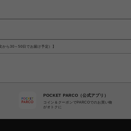
品（ご注文から30～50日でお届け予定）】
POCKET PARCO（公式アプリ）
コイン＆クーポンでPARCOでのお買い物
がオトクに