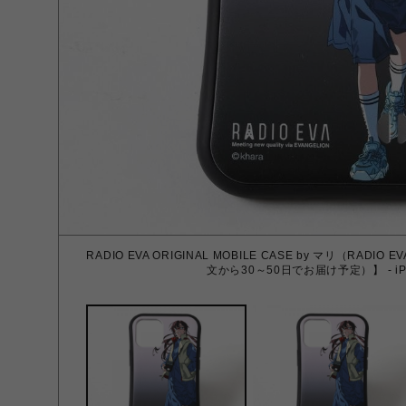
RADIO EVA ORIGINAL MOBILE CASE by マリ（RAD
文から30～50日でお届け予定）】 - iPh