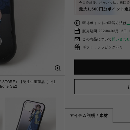
会員登録後、ポケパル払い初回登
最大1,500円分ポイント進
獲得ポイントの確認方法は
販売期間 2023年03月16日 
この商品について
問い合わ
ギフト：ラッピング不可
IO EVA STORE）【受注生産商品（ご注
one SE2
アイテム説明 / 素材