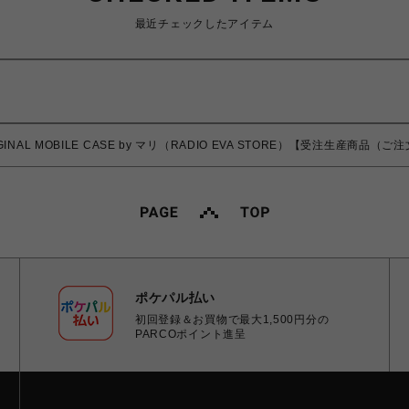
最近チェックしたアイテム
ORIGINAL MOBILE CASE by マリ（RADIO EVA STORE）【受注生産商
ポケパル払い
初回登録＆お買物で最大1,500円分の
PARCOポイント進呈