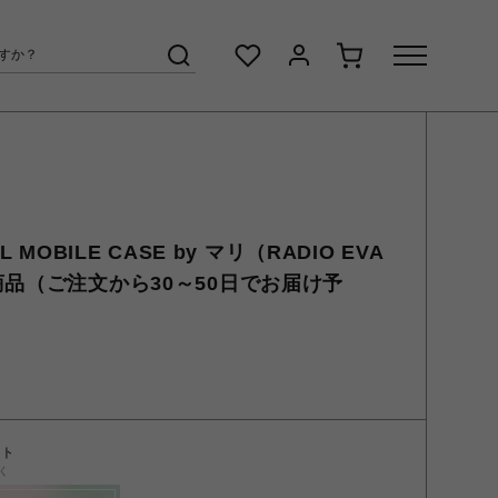
AL MOBILE CASE by マリ（RADIO EVA
商品（ご注文から30～50日でお届け予
ント
く