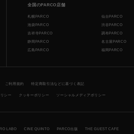
全国のPARCO店舗
札幌PARCO
仙台PARCO
池袋PARCO
渋谷PARCO
吉祥寺PARCO
調布PARCO
静岡PARCO
名古屋PARCO
広島PARCO
福岡PARCO
ご利用規約
特定商取引法などに基づく表記
ポリシー
クッキーポリシー
ソーシャルメディアポリシー
RO LABO
CINE QUINTO
PARCO出版
THE GUEST CAFE