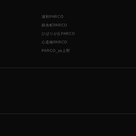
浦和PARCO
錦糸町PARCO
ひばりが丘PARCO
心斎橋PARCO
PARCO_ya上野