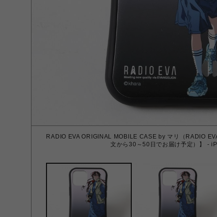
RADIO EVA ORIGINAL MOBILE CASE by マリ（RAD
文から30～50日でお届け予定）】 - iPh