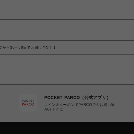
品（ご注文から30～50日でお届け予定）】
POCKET PARCO（公式アプリ）
コイン＆クーポンでPARCOでのお買い物
がオトクに