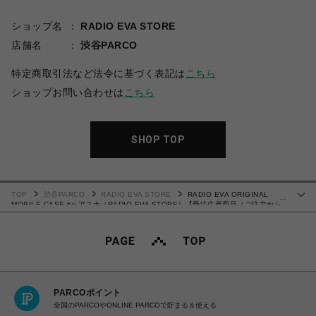
ショップ名
RADIO EVA STORE
店舗名
渋谷PARCO
特定商取引法など法令に基づく表記は
こちら
ショップお問い合わせは
こちら
SHOP TOP
TOP
渋谷PARCO
RADIO EVA STORE
RADIO EVA ORIGINAL
…
MOBILE CASE by アスカ（RADIO EVA STORE）【受注生産商品（ご注文から
30～50日でお届け予定）】
PARCOポイント
全国のPARCOやONLINE PARCOで貯まる＆使える