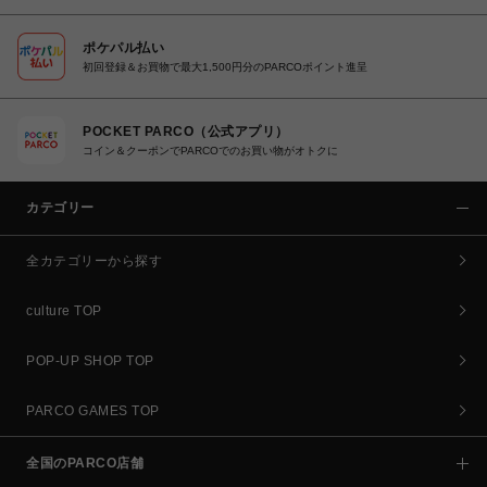
ポケパル払い
初回登録＆お買物で最大1,500円分のPARCOポイント進呈
POCKET PARCO（公式アプリ）
コイン＆クーポンでPARCOでのお買い物がオトクに
カテゴリー
全カテゴリーから探す
culture TOP
POP-UP SHOP TOP
PARCO GAMES TOP
全国のPARCO店舗