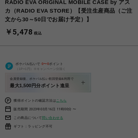
RADIO EVA ORIGINAL MOBILE CASE by アス
カ（RADIO EVA STORE）【受注生産商品（ご注
文から30～50日でお届け予定）】
￥5,478
税込
ポケパル払いで
0
〜
0
ポイント
（1P=1円）※キャンペーン分除く
会員登録後、ポケパル払い初回登録&利用で
最大1,500円分ポイント進呈
獲得ポイントの確認方法は
こちら
販売期間 2023年03月16日 11時00分 〜
この商品について
問い合わせる
ギフト：ラッピング不可