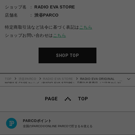
ショップ名
RADIO EVA STORE
店舗名
渋谷PARCO
特定商取引法など法令に基づく表記は
こちら
ショップお問い合わせは
こちら
SHOP TOP
TOP
渋谷PARCO
RADIO EVA STORE
RADIO EVA ORIGINAL
…
MOBILE CASE by レイ（RADIO EVA STORE）【受注生産商品（ご注文から30
～50日でお届け予定）】
PARCOポイント
全国のPARCOやONLINE PARCOで貯まる＆使える