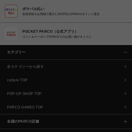
ポケパル払い
初回登録＆お買物で最大1,500円分のPARCOポイント進呈
POCKET PARCO（公式アプリ）
コイン＆クーポンでPARCOでのお買い物がオトクに
カテゴリー
全カテゴリーから探す
culture TOP
POP-UP SHOP TOP
PARCO GAMES TOP
全国のPARCO店舗