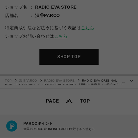
ショップ名
RADIO EVA STORE
店舗名
渋谷PARCO
特定商取引法など法令に基づく表記は
こちら
ショップお問い合わせは
こちら
SHOP TOP
TOP
渋谷PARCO
RADIO EVA STORE
RADIO EVA ORIGINAL
…
MOBILE CASE by レイ（RADIO EVA STORE）【受注生産商品（ご注文から30
～50日でお届け予定）】
PARCOポイント
全国のPARCOやONLINE PARCOで貯まる＆使える