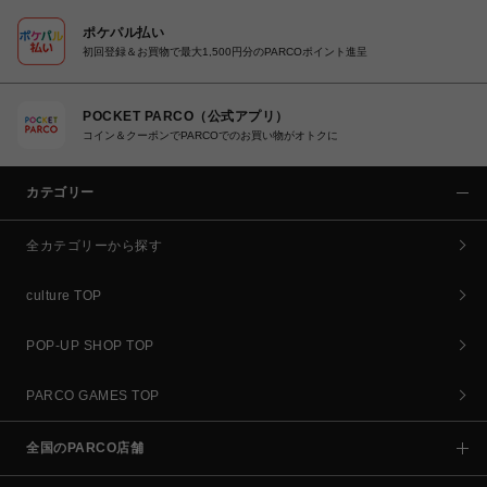
ポケパル払い
初回登録＆お買物で最大1,500円分のPARCOポイント進呈
POCKET PARCO（公式アプリ）
コイン＆クーポンでPARCOでのお買い物がオトクに
カテゴリー
全カテゴリーから探す
culture TOP
POP-UP SHOP TOP
PARCO GAMES TOP
全国のPARCO店舗