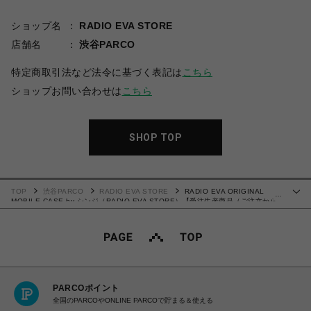
ショップ名
RADIO EVA STORE
店舗名
渋谷PARCO
特定商取引法など法令に基づく表記は
こちら
ショップお問い合わせは
こちら
SHOP TOP
TOP
渋谷PARCO
RADIO EVA STORE
RADIO EVA ORIGINAL
…
MOBILE CASE by シンジ（RADIO EVA STORE）【受注生産商品（ご注文から
30～50日でお届け予定）】
PARCOポイント
全国のPARCOやONLINE PARCOで貯まる＆使える