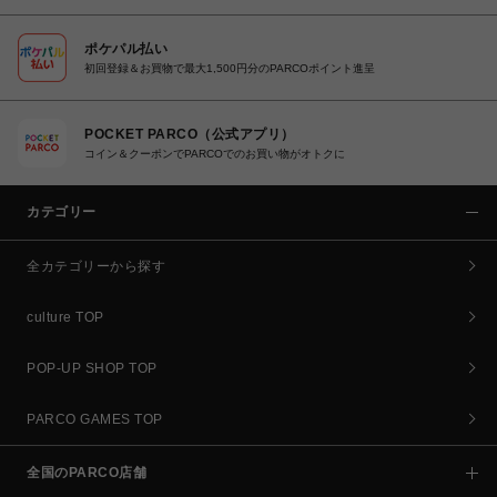
ポケパル払い
初回登録＆お買物で最大1,500円分のPARCOポイント進呈
POCKET PARCO（公式アプリ）
コイン＆クーポンでPARCOでのお買い物がオトクに
カテゴリー
全カテゴリーから探す
culture TOP
POP-UP SHOP TOP
PARCO GAMES TOP
全国のPARCO店舗