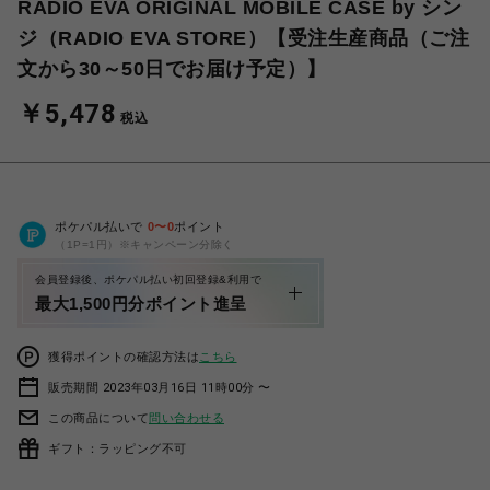
RADIO EVA ORIGINAL MOBILE CASE by シン
ジ（RADIO EVA STORE）【受注生産商品（ご注
文から30～50日でお届け予定）】
￥5,478
税込
ポケパル払いで
0
〜
0
ポイント
（1P=1円）※キャンペーン分除く
会員登録後、ポケパル払い初回登録&利用で
最大1,500円分ポイント進呈
獲得ポイントの確認方法は
こちら
販売期間 2023年03月16日 11時00分 〜
この商品について
問い合わせる
ギフト：ラッピング不可