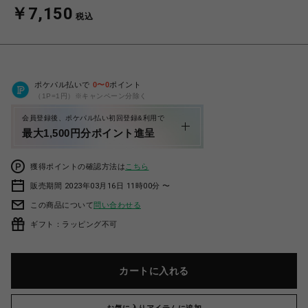
￥7,150
税込
ポケパル払いで
0
〜
0
ポイント
（1P=1円）※キャンペーン分除く
会員登録後、ポケパル払い初回登録&利用で
最大1,500円分ポイント進呈
獲得ポイントの確認方法は
こちら
販売期間 2023年03月16日 11時00分 〜
この商品について
問い合わせる
ギフト：ラッピング不可
カートに入れる
お気に入りアイテムに追加