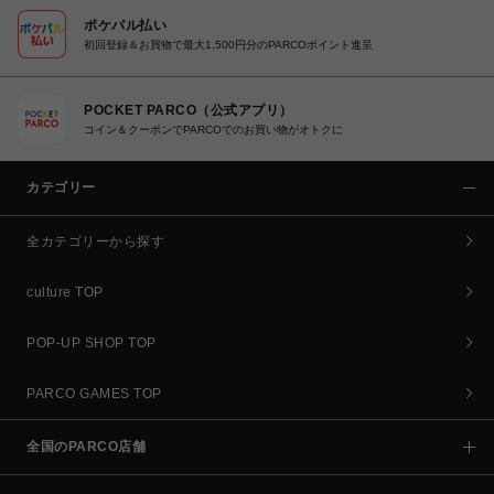
ポケパル払い
初回登録＆お買物で最大1,500円分のPARCOポイント進呈
POCKET PARCO（公式アプリ）
コイン＆クーポンでPARCOでのお買い物がオトクに
カテゴリー
全カテゴリーから探す
culture TOP
POP-UP SHOP TOP
PARCO GAMES TOP
全国のPARCO店舗