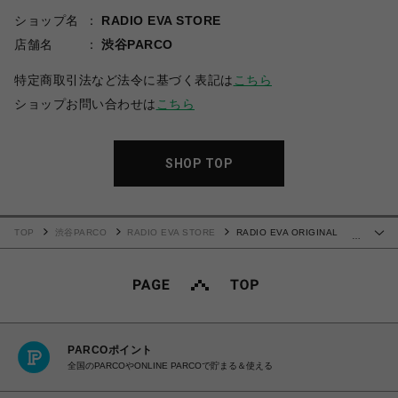
ショップ名
RADIO EVA STORE
店舗名
渋谷PARCO
特定商取引法など法令に基づく表記は
こちら
ショップお問い合わせは
こちら
SHOP TOP
TOP
渋谷PARCO
RADIO EVA STORE
RADIO EVA ORIGINAL
…
MOBILE CASE by 碇シンジ【受注生産商品（ご注文から30～50日でお届け）】
PARCOポイント
全国のPARCOやONLINE PARCOで貯まる＆使える