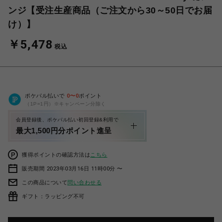
ンジ【受注生産商品（ご注文から30～50日でお届
け）】
￥5,478
税込
ポケパル払いで
0
〜
0
ポイント
（1P=1円）※キャンペーン分除く
会員登録後、ポケパル払い初回登録&利用で
最大1,500円分ポイント進呈
獲得ポイントの確認方法は
こちら
販売期間 2023年03月16日 11時00分 〜
この商品について
問い合わせる
ギフト：ラッピング不可