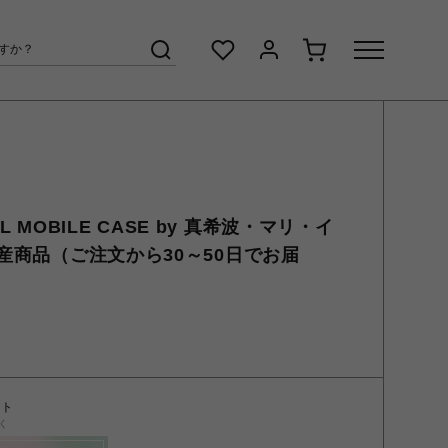
NAL MOBILE CASE by 真希波・マリ・イ
産商品（ご注文から30～50日でお届
ント
く