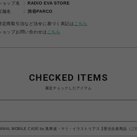
ショップ名
RADIO EVA STORE
店舗名
渋谷PARCO
特定商取引法など法令に基づく表記は
こちら
ショップお問い合わせは
こちら
CHECKED ITEMS
最近チェックしたアイテム
ORIGINAL MOBILE CASE by 真希波・マリ・イラストリアス【受注生産商品