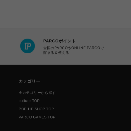
PARCOポイント
全国のPARCOやONLINE PARCOで
貯まる＆使える
カテゴリー
全カテゴリーから探す
culture TOP
POP-UP SHOP TOP
PARCO GAMES TOP