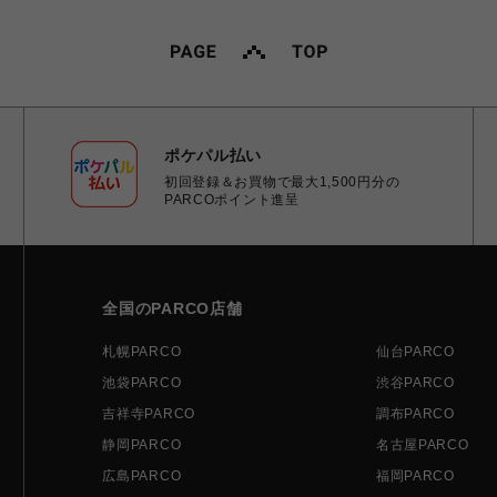
ポケパル払い
初回登録＆お買物で最大1,500円分の
PARCOポイント進呈
全国のPARCO店舗
札幌PARCO
仙台PARCO
池袋PARCO
渋谷PARCO
吉祥寺PARCO
調布PARCO
静岡PARCO
名古屋PARCO
広島PARCO
福岡PARCO