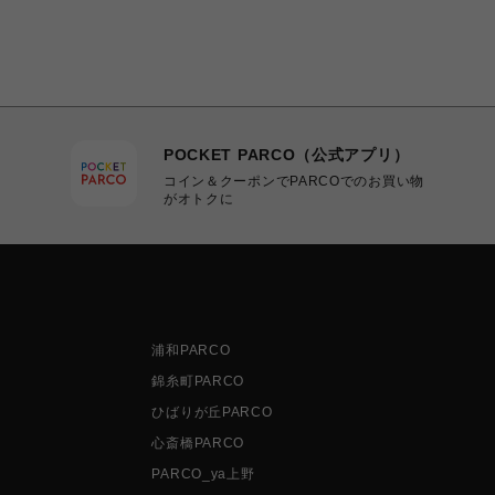
POCKET PARCO（公式アプリ）
コイン＆クーポンでPARCOでのお買い物
がオトクに
浦和PARCO
錦糸町PARCO
ひばりが丘PARCO
心斎橋PARCO
PARCO_ya上野