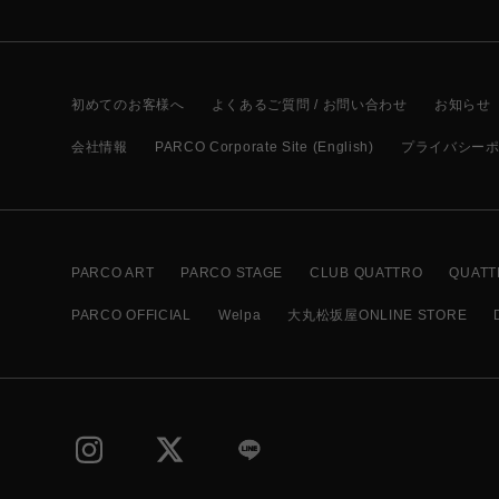
初めてのお客様へ
よくあるご質問 / お問い合わせ
お知らせ
会社情報
PARCO Corporate Site (English)
プライバシー
PARCO ART
PARCO STAGE
CLUB QUATTRO
QUATT
PARCO OFFICIAL
Welpa
大丸松坂屋ONLINE STORE