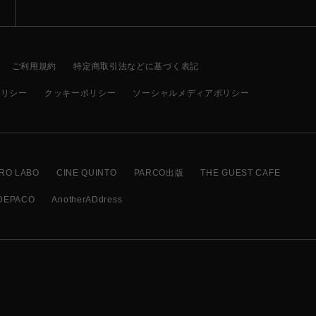
ご利用規約
特定商取引法などに基づく表記
ポリシー
クッキーポリシー
ソーシャルメディアポリシー
RO LABO
CINE QUINTO
PARCO出版
THE GUEST CAFE
DEPACO
AnotherADdress