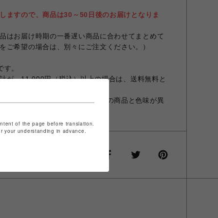
しますので、商品は30～50日後のお届けとなりま
品はお届け時期の一番遅い商品に合わせてまとめて
をご希望の場合は、別々にご注文ください。）
スです。
が、11,000円（税込）以上の場合は、送料無料と
設定やお部屋の照明等により実際の商品と色味が異
ontent of the page before translation.
for your understanding in advance.