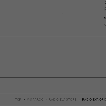
TOP
渋谷PARCO
RADIO EVA STORE
RADIO EVA 