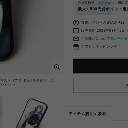
会員登録後、ポケパル払い初回登
最大1,500円分ポイント進
獲得ポイントの確認方法は
販売期間 2023年03月16日 
この商品について
問い合わ
ギフト：ラッピング不可
波・マリ・イラストリアス【受注生産商品（ご
ne SE2
アイテム説明 / 素材