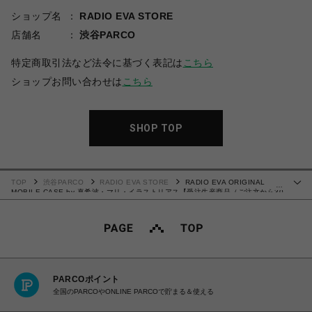
ショップ名
RADIO EVA STORE
店舗名
渋谷PARCO
特定商取引法など法令に基づく表記は
こちら
ショップお問い合わせは
こちら
SHOP TOP
TOP
渋谷PARCO
RADIO EVA STORE
RADIO EVA ORIGINAL
…
MOBILE CASE by 真希波・マリ・イラストリアス【受注生産商品（ご注文から30
～50日でお届け）】
PARCOポイント
全国のPARCOやONLINE PARCOで貯まる＆使える