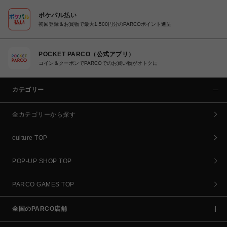
ポケパル払い
初回登録＆お買物で最大1,500円分のPARCOポイント進呈
POCKET PARCO（公式アプリ）
コイン＆クーポンでPARCOでのお買い物がオトクに
カテゴリー
全カテゴリーから探す
culture TOP
POP-UP SHOP TOP
PARCO GAMES TOP
全国のPARCO店舗