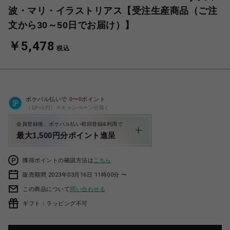
波・マリ・イラストリアス【受注生産商品（ご注
文から30～50日でお届け）】
￥5,478
税込
ポケパル払いで
0
〜
0
ポイント
（1P=1円）※キャンペーン分除く
会員登録後、ポケパル払い初回登録&利用で
最大1,500円分ポイント進呈
獲得ポイントの確認方法は
こちら
販売期間 2023年03月16日 11時00分 〜
この商品について
問い合わせる
ギフト：ラッピング不可