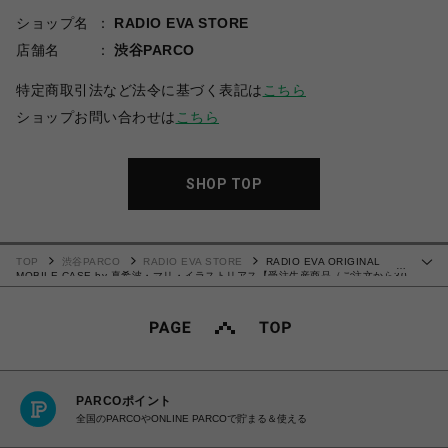
ショップ名
RADIO EVA STORE
店舗名
渋谷PARCO
特定商取引法など法令に基づく表記は
こちら
ショップお問い合わせは
こちら
SHOP TOP
TOP
渋谷PARCO
RADIO EVA STORE
RADIO EVA ORIGINAL
…
MOBILE CASE by 真希波・マリ・イラストリアス【受注生産商品（ご注文から30
～50日でお届け）】
PARCOポイント
全国のPARCOやONLINE PARCOで貯まる＆使える