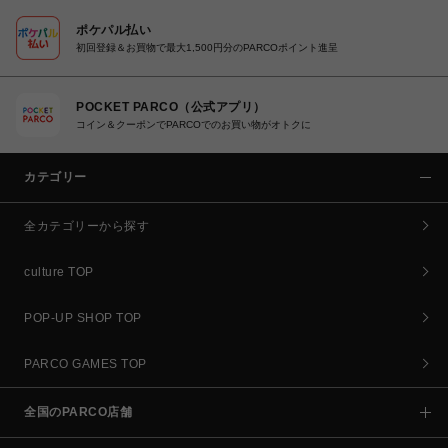
ポケパル払い
初回登録＆お買物で最大1,500円分のPARCOポイント進呈
POCKET PARCO（公式アプリ）
コイン＆クーポンでPARCOでのお買い物がオトクに
カテゴリー
全カテゴリーから探す
culture TOP
POP-UP SHOP TOP
PARCO GAMES TOP
全国のPARCO店舗