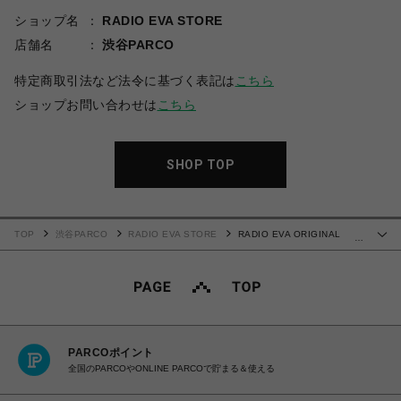
ショップ名
RADIO EVA STORE
店舗名
渋谷PARCO
特定商取引法など法令に基づく表記は
こちら
ショップお問い合わせは
こちら
SHOP TOP
TOP
渋谷PARCO
RADIO EVA STORE
RADIO EVA ORIGINAL
…
MOBILE CASE by 渚カヲル【受注生産商品（ご注文から30～50日でお届け）】
PARCOポイント
全国のPARCOやONLINE PARCOで貯まる＆使える