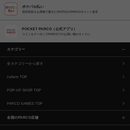
ポケパル払い
初回登録＆お買物で最大1,500円分のPARCOポイント進呈
POCKET PARCO（公式アプリ）
コイン＆クーポンでPARCOでのお買い物がオトクに
カテゴリー
全カテゴリーから探す
culture TOP
POP-UP SHOP TOP
PARCO GAMES TOP
全国のPARCO店舗