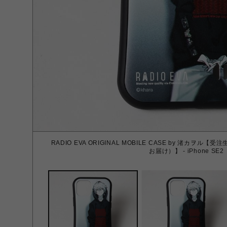
RADIO EVA ORIGINAL MOBILE CASE by 渚カヲ
お届け）】 - iPhone SE2