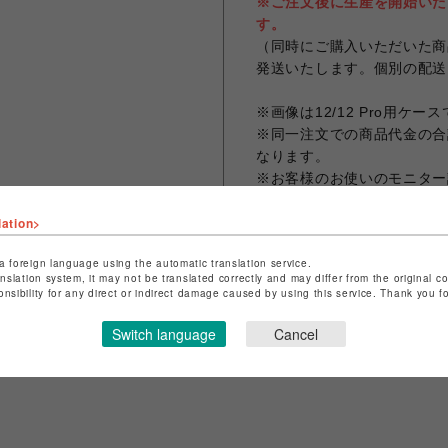
※ご注文後に生産を開始いた
す。
（同時にご購入いただいた商
発送いたします。個別の配送
※画像は12/12 Pro用ケー
※同一注文での商品代金の合計
なります。
※お客様のお使いのモニター
なる場合がございます。
lation>
a foreign language using the automatic translation service.
anslation system, it may not be translated correctly and may differ from the original c
シェアする
onsibility for any direct or indirect damage caused by using this service. Thank you 
Switch language
Cancel