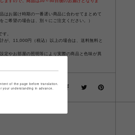
しますので、商品は30～50日後のお届けとなりま
品はお届け時期の一番遅い商品に合わせてまとめて
をご希望の場合は、別々にご注文ください。）
スです。
が、11,000円（税込）以上の場合は、送料無料と
設定やお部屋の照明等により実際の商品と色味が異
ontent of the page before translation.
for your understanding in advance.