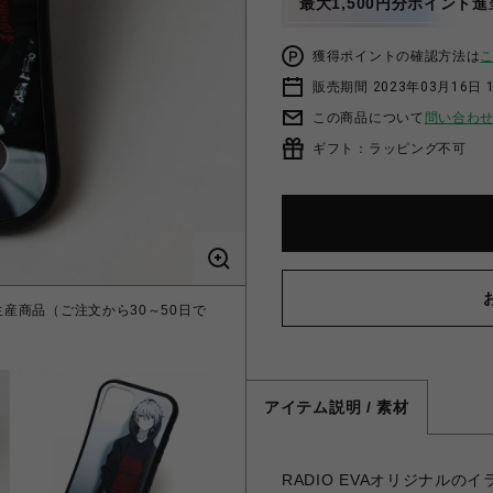
最大1,500円分ポイント進
獲得ポイントの確認方法は
販売期間 2023年03月16日 
この商品について
問い合わ
ギフト：ラッピング不可
ル【受注生産商品（ご注文から30～50日で
アイテム説明 / 素材
RADIO EVAオリジナル