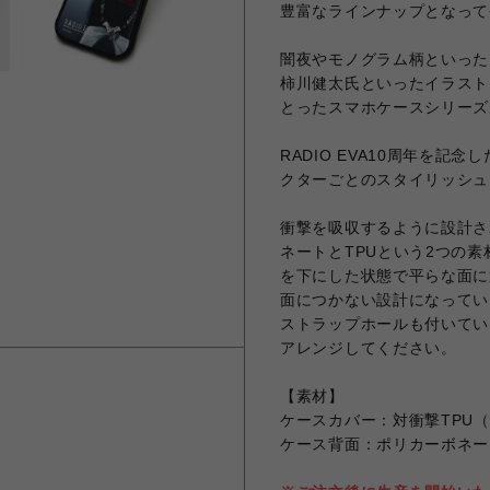
豊富なラインナップとなって
闇夜やモノグラム柄といったR
柿川健太氏といったイラスト
とったスマホケースシリーズ
RADIO EVA10周年を
クターごとのスタイリッシュ
衝撃を吸収するように設計さ
ネートとTPUという2つの素
を下にした状態で平らな面に
面につかない設計になってい
ストラップホールも付いてい
アレンジしてください。
【素材】
ケースカバー：対衝撃TPU
ケース背面：ポリカーボネー