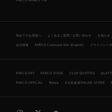
PARCO GAMES TOP
初めてのお客様へ
よくあるご質問 / お問い合わせ
お知らせ
会社情報
PARCO Corporate Site (English)
プライバシー
PARCO ART
PARCO STAGE
CLUB QUATTRO
QUATT
PARCO OFFICIAL
Welpa
大丸松坂屋ONLINE STORE