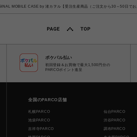
ORIGINAL MOBILE CASE by 渚カヲル【受注生産商品（ご注文から30～50日
ポケパル払い
初回登録＆お買物で最大1,500円分の
PARCOポイント進呈
全国のPARCO店舗
札幌PARCO
仙台PARCO
池袋PARCO
渋谷PARCO
吉祥寺PARCO
調布PARCO