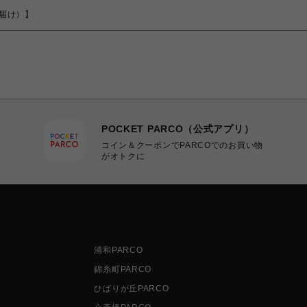
でお届け）】
POCKET PARCO（公式アプリ）
コイン＆クーポンでPARCOでのお買い物
がオトクに
浦和PARCO
錦糸町PARCO
ひばりが丘PARCO