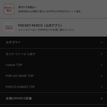
ポケパル払い
初回登録＆お買物で最大1,500円分のPARCOポイント進呈
POCKET PARCO（公式アプリ）
コイン＆クーポンでPARCOでのお買い物がオトクに
カテゴリー
全カテゴリーから探す
culture TOP
POP-UP SHOP TOP
PARCO GAMES TOP
全国のPARCO店舗