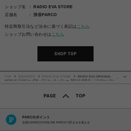
ショップ名
RADIO EVA STORE
店舗名
渋谷PARCO
特定商取引法など法令に基づく表記は
こちら
ショップお問い合わせは
こちら
SHOP TOP
TOP
渋谷PARCO
RADIO EVA STORE
RADIO EVA ORIGINAL
…
MOBILE CASE by 式波・アスカ・ラングレー【受注生産商品（ご注文から30～
50日でお届け）】
PARCOポイント
全国のPARCOやONLINE PARCOで貯まる＆使える