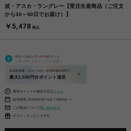
波・アスカ・ラングレー【受注生産商品（ご注文
から30～50日でお届け）】
￥5,478
税込
ポケパル払いで
0
〜
0
ポイント
（1P=1円）※キャンペーン分除く
会員登録後、ポケパル払い初回登録&利用で
最大1,500円分ポイント進呈
獲得ポイントの確認方法は
こちら
販売期間 2023年03月16日 11時00分 〜
この商品について
問い合わせる
ギフト：ラッピング不可