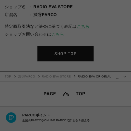
ショップ名
RADIO EVA STORE
店舗名
渋谷PARCO
特定商取引法など法令に基づく表記は
こちら
ショップお問い合わせは
こちら
SHOP TOP
TOP
渋谷PARCO
RADIO EVA STORE
RADIO EVA ORIGINAL
…
MOBILE CASE by 闇夜【受注生産商品（ご注文から30～50日でお届け）】
PARCOポイント
全国のPARCOやONLINE PARCOで貯まる＆使える