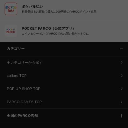
ポケパル払い
初回登録＆お買物で最大1,500円分のPARCOポイント進呈
POCKET PARCO（公式アプリ）
コイン＆クーポンでPARCOでのお買い物がオトクに
カテゴリー
全カテゴリーから探す
culture TOP
POP-UP SHOP TOP
PARCO GAMES TOP
全国のPARCO店舗