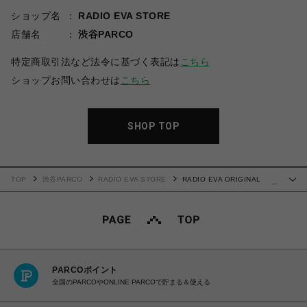
ショップ名
RADIO EVA STORE
店舗名
渋谷PARCO
特定商取引法など法令に基づく表記は
こちら
ショップお問い合わせは
こちら
SHOP TOP
TOP
渋谷PARCO
RADIO EVA STORE
RADIO EVA ORIGINAL
…
MOBILE CASE by 綾波レイ【受注生産商品（ご注文から30～50日でお届け）】
PARCOポイント
全国のPARCOやONLINE PARCOで貯まる＆使える