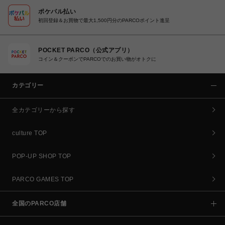
ポケパル払い
初回登録＆お買物で最大1,500円分のPARCOポイント進呈
POCKET PARCO（公式アプリ）
コイン＆クーポンでPARCOでのお買い物がオトクに
カテゴリー
全カテゴリーから探す
culture TOP
POP-UP SHOP TOP
PARCO GAMES TOP
全国のPARCO店舗