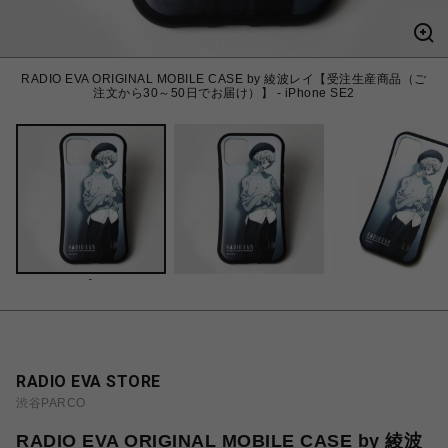
RADIO EVA ORIGINAL MOBILE CASE by 綾波レイ【受注生産商品（ご
注文から30～50日でお届け）】 - iPhone SE2
-
RADIO EVA STORE
渋谷PARCO
RADIO EVA ORIGINAL MOBILE CASE by 綾波