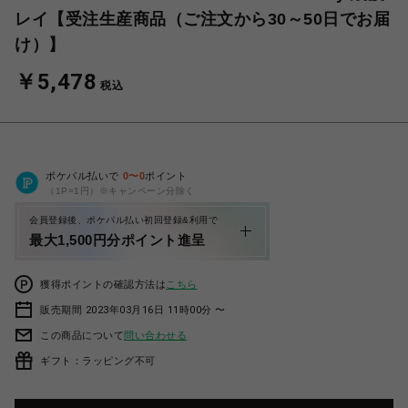
レイ【受注生産商品（ご注文から30～50日でお届
け）】
￥5,478
税込
ポケパル払いで
0
〜
0
ポイント
（1P=1円）※キャンペーン分除く
会員登録後、ポケパル払い初回登録&利用で
最大1,500円分ポイント進呈
獲得ポイントの確認方法は
こちら
販売期間 2023年03月16日 11時00分 〜
この商品について
問い合わせる
ギフト：ラッピング不可