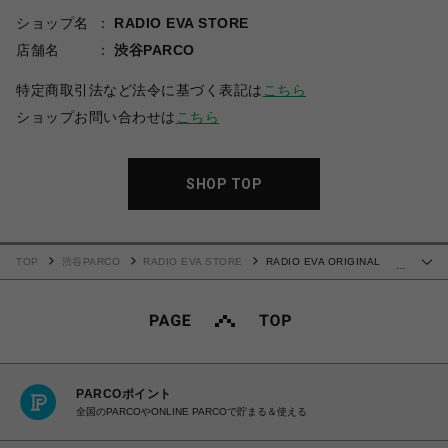
ショップ名
RADIO EVA STORE
店舗名
渋谷PARCO
特定商取引法など法令に基づく表記は
こちら
ショップお問い合わせは
こちら
SHOP TOP
TOP
渋谷PARCO
RADIO EVA STORE
RADIO EVA ORIGINAL
…
MOBILE CASE by 綾波レイ【受注生産商品（ご注文から30～50日でお届け）】
PARCOポイント
全国のPARCOやONLINE PARCOで貯まる＆使える