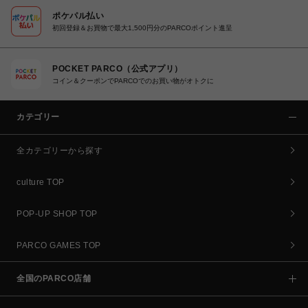
ポケパル払い
初回登録＆お買物で最大1,500円分のPARCOポイント進呈
POCKET PARCO（公式アプリ）
コイン＆クーポンでPARCOでのお買い物がオトクに
カテゴリー
全カテゴリーから探す
culture TOP
POP-UP SHOP TOP
PARCO GAMES TOP
全国のPARCO店舗