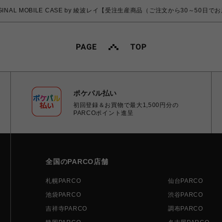
ORIGINAL MOBILE CASE by 綾波レイ【受注生産商品（ご注文から30～50日
ポケパル払い
初回登録＆お買物で最大1,500円分の
PARCOポイント進呈
全国のPARCO店舗
札幌PARCO
仙台PARCO
池袋PARCO
渋谷PARCO
吉祥寺PARCO
調布PARCO