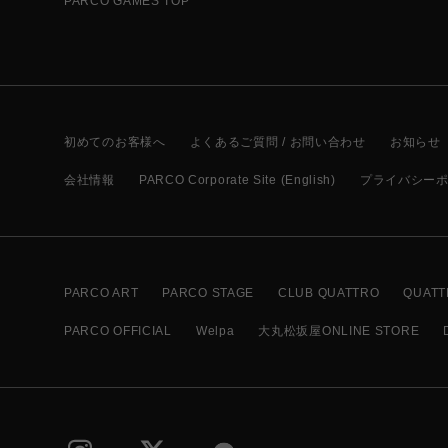
PARCO GAMES TOP
初めてのお客様へ
よくあるご質問 / お問い合わせ
お知らせ
会社情報
PARCO Corporate Site (English)
プライバシー
PARCO ART
PARCO STAGE
CLUB QUATTRO
QUATT
PARCO OFFICIAL
Welpa
大丸松坂屋ONLINE STORE