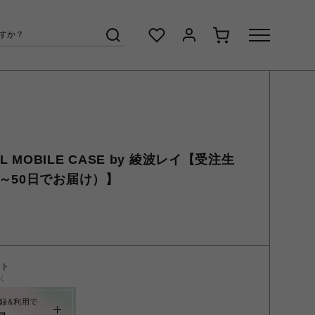
NAL MOBILE CASE by 綾波レイ【受注生
～50日でお届け）】
ント
く
録&利用で