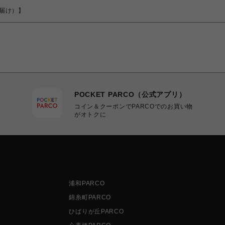
でお届け）】
POCKET PARCO（公式アプリ）
コイン＆クーポンでPARCOでのお買い物
がオトクに
浦和PARCO
錦糸町PARCO
ひばりが丘PARCO