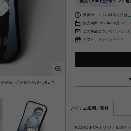
最大1,500円分ポイント進
獲得ポイントの確認方法は
販売期間 2023年03月16日 
この商品について
問い合わ
ギフト：ラッピング不可
イ【受注生産商品（ご注文から30～50日で
アイテム説明 / 素材
RADIO EVAオリジナル