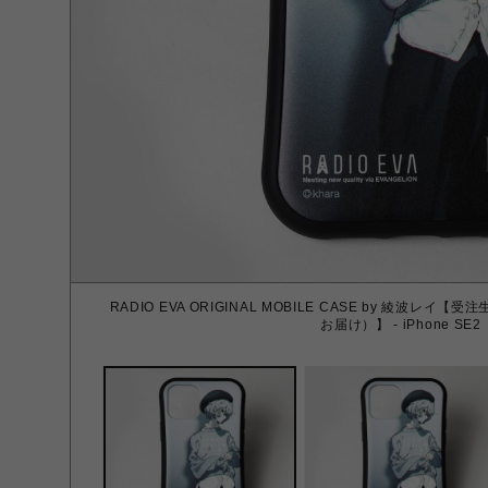
RADIO EVA ORIGINAL MOBILE CASE by 綾波レ
お届け）】 - iPhone SE2