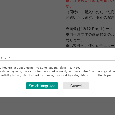
※ご注文後に生産を開始いた
す。
（同時にご購入いただいた商
発送いたします。個別の配送
※画像は12/12 Pro用ケー
※同一注文での商品代金の合計
なります。
※お客様のお使いのモニター
なる場合がございます。
lation>
a foreign language using the automatic translation service.
anslation system, it may not be translated correctly and may differ from the original c
シェアする
onsibility for any direct or indirect damage caused by using this service. Thank you 
Switch language
Cancel