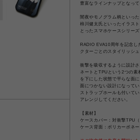
豊富なラインナップとなって
闇夜やモノグラム柄といったR
柿川健太氏といったイラスト
とったスマホケースシリーズ
RADIO EVA10周年を
クターごとのスタイリッシュ
衝撃を吸収するように設計さ
ネートとTPUという2つの素
を下にした状態で平らな面に
面につかない設計になってい
ストラップホールも付いてい
アレンジしてください。
【素材】
ケースカバー：対衝撃TPU
ケース背面：ポリカーボネー