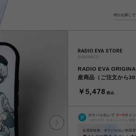
RADIO EVA STORE
渋谷PARCO
RADIO EVA ORIGI
産商品（ご注文から30
￥5,478
税込
ポケパル払いで
0
〜
0
ポイ
（1P=1円）※キャンペーン分除
会員登録後、ポケパル払い初回登