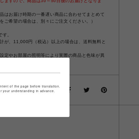
しますので、商品は30～50日後のお届けとなりま
品はお届け時期の一番遅い商品に合わせてまとめて
をご希望の場合は、別々にご注文ください。）
スです。
が、11,000円（税込）以上の場合は、送料無料と
設定やお部屋の照明等により実際の商品と色味が異
ontent of the page before translation.
for your understanding in advance.