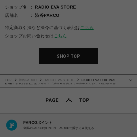
ショップ名
RADIO EVA STORE
店舗名
渋谷PARCO
特定商取引法など法令に基づく表記は
こちら
ショップお問い合わせは
こちら
SHOP TOP
TOP
渋谷PARCO
RADIO EVA STORE
RADIO EVA ORIGINAL
…
MOBILE CASE by モノグラム【受注生産商品（ご注文から30～50日でお届
け）】
PARCOポイント
全国のPARCOやONLINE PARCOで貯まる＆使える