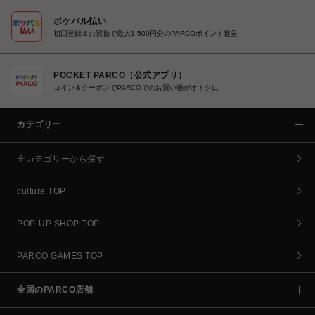
ポケパル払い
初回登録＆お買物で最大1,500円分のPARCOポイント進呈
POCKET PARCO（公式アプリ）
コイン＆クーポンでPARCOでのお買い物がオトクに
カテゴリー
全カテゴリーから探す
culture TOP
POP-UP SHOP TOP
PARCO GAMES TOP
全国のPARCO店舗