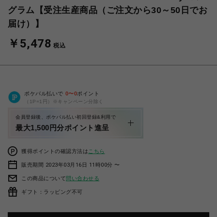
グラム【受注生産商品（ご注文から30～50日でお
届け）】
￥5,478
税込
ポケパル払いで
0
〜
0
ポイント
（1P=1円）※キャンペーン分除く
会員登録後、ポケパル払い初回登録&利用で
最大1,500円分ポイント進呈
獲得ポイントの確認方法は
こちら
販売期間 2023年03月16日 11時00分 〜
この商品について
問い合わせる
ギフト：ラッピング不可