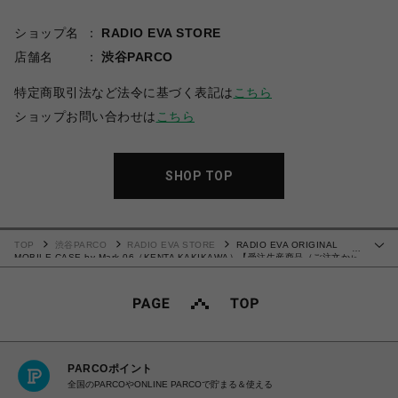
ショップ名
RADIO EVA STORE
店舗名
渋谷PARCO
特定商取引法など法令に基づく表記は
こちら
ショップお問い合わせは
こちら
SHOP TOP
TOP
渋谷PARCO
RADIO EVA STORE
RADIO EVA ORIGINAL
…
MOBILE CASE by Mark.06（KENTA KAKIKAWA）【受注生産商品（ご注文から
30～50日でお届け）】
PARCOポイント
全国のPARCOやONLINE PARCOで貯まる＆使える