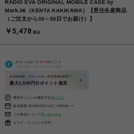
RADIO EVA ORIGINAL MOBILE CASE by
Mark.06（KENTA KAKIKAWA）【受注生産商品
（ご注文から30～50日でお届け）】
￥5,478
税込
ポケパル払いで
0
〜
0
ポイント
（1P=1円）※キャンペーン分除く
会員登録後、ポケパル払い初回登録&利用で
最大1,500円分ポイント進呈
獲得ポイントの確認方法は
こちら
販売期間 2023年03月16日 11時00分 〜
この商品について
問い合わせる
ギフト：ラッピング不可