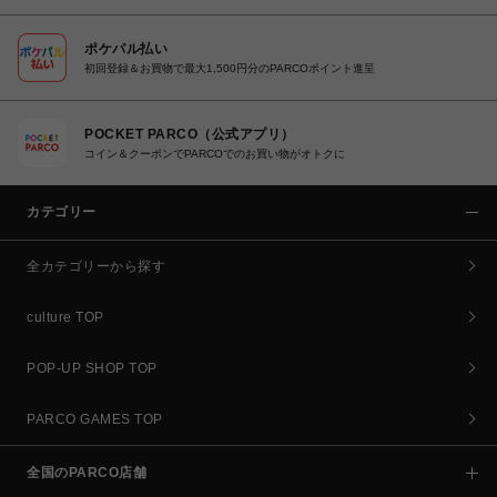
ポケパル払い
初回登録＆お買物で最大1,500円分のPARCOポイント進呈
POCKET PARCO（公式アプリ）
コイン＆クーポンでPARCOでのお買い物がオトクに
カテゴリー
全カテゴリーから探す
culture TOP
POP-UP SHOP TOP
PARCO GAMES TOP
全国のPARCO店舗