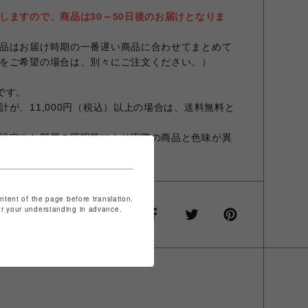
しますので、商品は30～50日後のお届けとなりま
品はお届け時期の一番遅い商品に合わせてまとめて
をご希望の場合は、別々にご注文ください。）
スです。
が、11,000円（税込）以上の場合は、送料無料と
設定やお部屋の照明等により実際の商品と色味が異
ontent of the page before translation.
for your understanding in advance.