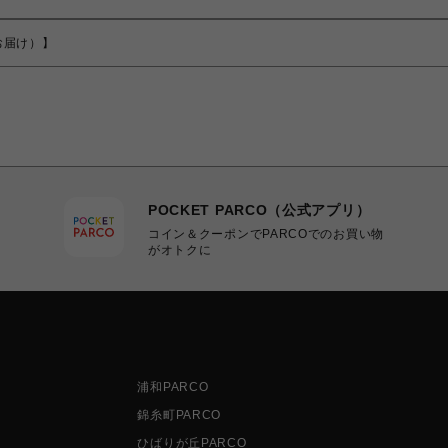
日でお届け）】
POCKET PARCO（公式アプリ）
コイン＆クーポンでPARCOでのお買い物
がオトクに
浦和PARCO
錦糸町PARCO
ひばりが丘PARCO