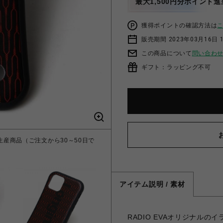
最大1,500円分ポイント進
獲得ポイントの確認方法は
販売期間 2023年03月16日 
この商品について
問い合わ
ギフト：ラッピング不可
us【受注生産商品（ご注文から30～50日で
アイテム説明 / 素材
RADIO EVAオリジナル