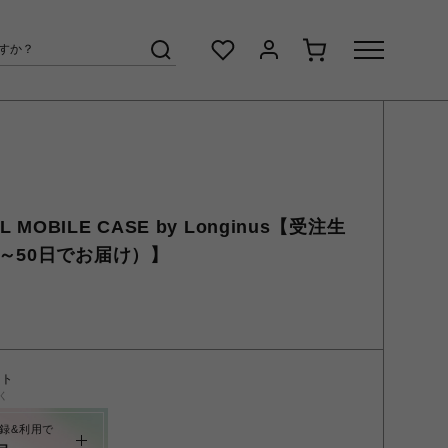
AL MOBILE CASE by Longinus【受注生
～50日でお届け）】
ント
く
録&利用で