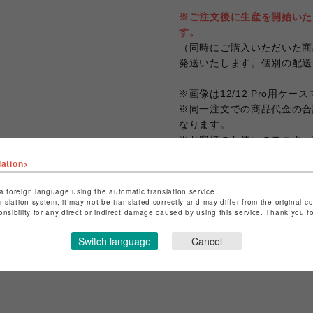
※ご注文後に生産を開始いた
す。
（同時にご購入いただいた商
発送いたします。個別の配送
※画像は12/12 Pro用ケー
※同一注文での商品代金の合計
なります。
※お客様のお使いのモニター
なる場合がございます。
lation>
a foreign language using the automatic translation service.
anslation system, it may not be translated correctly and may differ from the original c
onsibility for any direct or indirect damage caused by using this service. Thank you 
シェアする
Switch language
Cancel