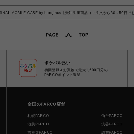
RIGINAL MOBILE CASE by Longinus【受注生産商品（ご注文から30～50
ポケパル払い
初回登録＆お買物で最大1,500円分の
PARCOポイント進呈
全国のPARCO店舗
札幌PARCO
仙台PARCO
池袋PARCO
渋谷PARCO
吉祥寺PARCO
調布PARCO