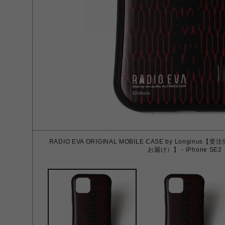
RADIO EVA ORIGINAL MOBILE CASE by Longin
お届け）】 - iPhone SE2