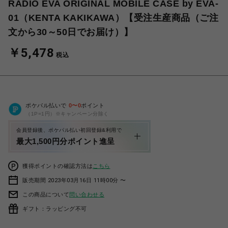
RADIO EVA ORIGINAL MOBILE CASE by EVA-
01（KENTA KAKIKAWA）【受注生産商品（ご注
文から30～50日でお届け）】
￥5,478
税込
ポケパル払いで
0
〜
0
ポイント
（1P=1円）※キャンペーン分除く
会員登録後、ポケパル払い初回登録&利用で
最大1,500円分ポイント進呈
獲得ポイントの確認方法は
こちら
販売期間 2023年03月16日 11時00分 〜
この商品について
問い合わせる
ギフト：ラッピング不可