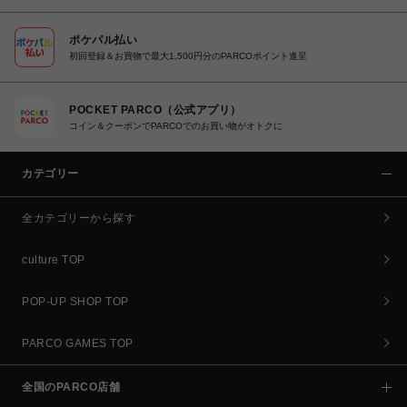
ポケパル払い
初回登録＆お買物で最大1,500円分のPARCOポイント進呈
POCKET PARCO（公式アプリ）
コイン＆クーポンでPARCOでのお買い物がオトクに
カテゴリー
全カテゴリーから探す
culture TOP
POP-UP SHOP TOP
PARCO GAMES TOP
全国のPARCO店舗