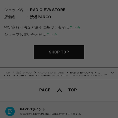
ショップ名
RADIO EVA STORE
店舗名
渋谷PARCO
特定商取引法など法令に基づく表記は
こちら
ショップお問い合わせは
こちら
SHOP TOP
TOP
渋谷PARCO
RADIO EVA STORE
RADIO EVA ORIGINAL
…
MOBILE CASE by EVA-01（KENTA KAKIKAWA）【受注生産商品（ご注文から
30～50日でお届け）】
PARCOポイント
全国のPARCOやONLINE PARCOで貯まる＆使える