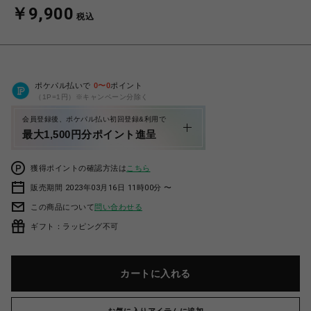
￥9,900
税込
ポケパル払いで
0
〜
0
ポイント
（1P=1円）※キャンペーン分除く
会員登録後、ポケパル払い初回登録&利用で
最大1,500円分ポイント進呈
獲得ポイントの確認方法は
こちら
販売期間 2023年03月16日 11時00分 〜
この商品について
問い合わせる
ギフト：ラッピング不可
カートに入れる
お気に入りアイテムに追加