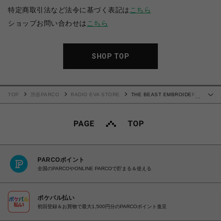
特定商取引法など法令に基づく表記は
こちら
ショップお問い合わせは
こちら
SHOP TOP
TOP
渋谷PARCO
RADIO EVA STORE
THE BEAST EMBROIDERY
…
T-Shirt (ORANGE)
PARCOポイント
全国のPARCOやONLINE PARCOで貯まる＆使える
ポケパル払い
初回登録＆お買物で最大1,500円分のPARCOポイント進呈