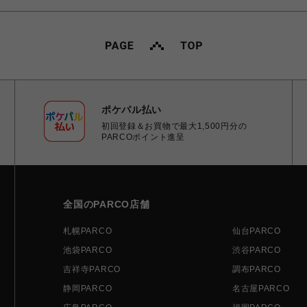
ポケパル払い
初回登録＆お買物で最大1,500円分の
PARCOポイント進呈
全国のPARCO店舗
札幌PARCO
仙台PARCO
池袋PARCO
渋谷PARCO
吉祥寺PARCO
調布PARCO
静岡PARCO
名古屋PARCO