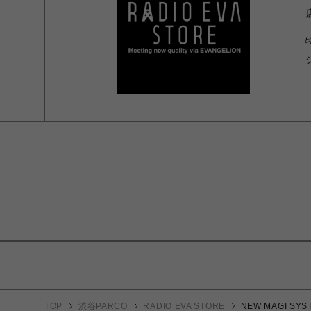
TOP
渋谷PARCO
RADIO EVA STORE
NEW MAGI SYST