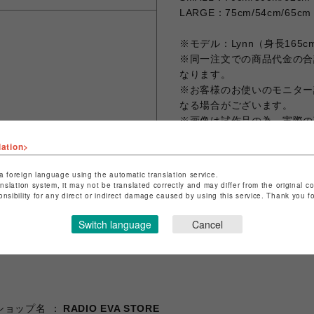
LARGE：75cm/54cm/65cm
※モデル：Lynn（身長165
※同一注文での商品代金の合計
なります。
※お客様のお使いのモニター
なる場合がございます。
※画像は試作品の為、実際の
lation>
a foreign language using the automatic translation service.
シェアする
anslation system, it may not be translated correctly and may differ from the original c
onsibility for any direct or indirect damage caused by using this service. Thank you 
Switch language
Cancel
ショップ名
RADIO EVA STORE