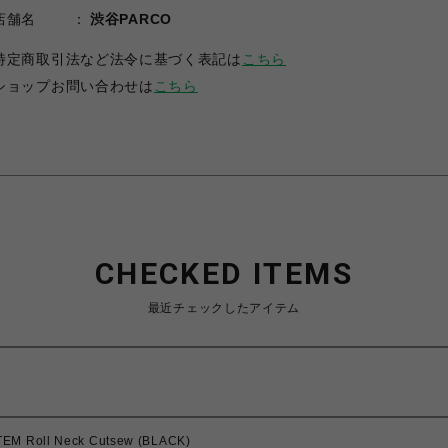
店舗名
渋谷PARCO
特定商取引法など法令に基づく表記は
こちら
ショップお問い合わせは
こちら
CHECKED ITEMS
最近チェックしたアイテム
EM Roll Neck Cutsew (BLACK)