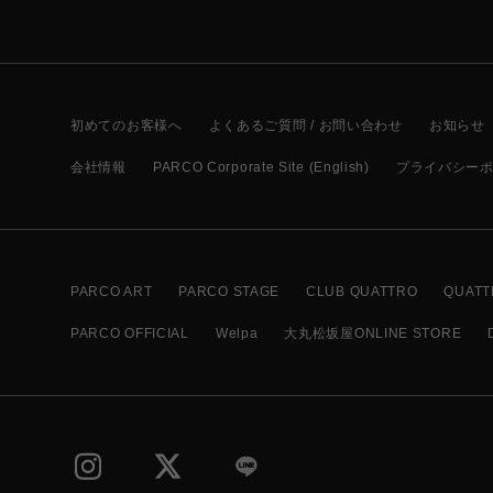
初めてのお客様へ
よくあるご質問 / お問い合わせ
お知らせ
会社情報
PARCO Corporate Site (English)
プライバシー
PARCO ART
PARCO STAGE
CLUB QUATTRO
QUATT
PARCO OFFICIAL
Welpa
大丸松坂屋ONLINE STORE