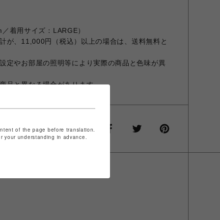
cm／着用サイズ：LARGE）
が、11,000円（税込）以上の場合は、送料無料と
設定やお部屋の照明等により実際の商品と色味が異
商品と異なる場合があります。
ontent of the page before translation.
for your understanding in advance.