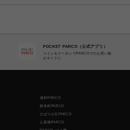
POCKET PARCO（公式アプリ）
コイン＆クーポンでPARCOでのお買い物
がオトクに
浦和PARCO
錦糸町PARCO
ひばりが丘PARCO
心斎橋PARCO