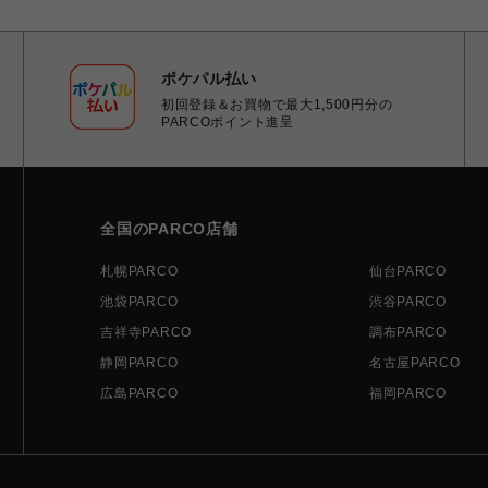
ポケパル払い
初回登録＆お買物で最大1,500円分の
PARCOポイント進呈
全国のPARCO店舗
札幌PARCO
仙台PARCO
池袋PARCO
渋谷PARCO
吉祥寺PARCO
調布PARCO
静岡PARCO
名古屋PARCO
広島PARCO
福岡PARCO