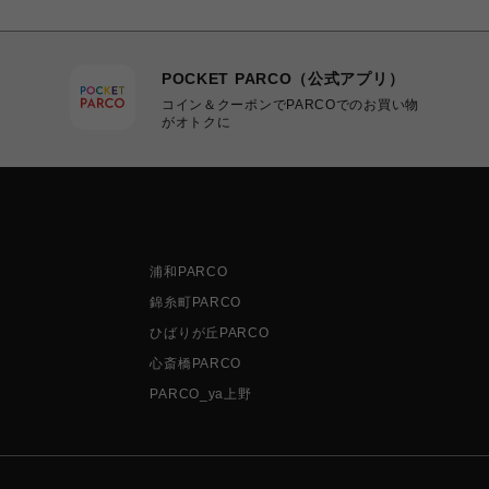
POCKET PARCO（公式アプリ）
コイン＆クーポンでPARCOでのお買い物
がオトクに
浦和PARCO
錦糸町PARCO
ひばりが丘PARCO
心斎橋PARCO
PARCO_ya上野