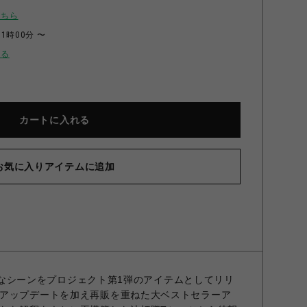
こちら
11時00分 〜
せる
カートに入れる
お気に入りアイテムに追加
印象的なシーンをプロジェクト第1弾のアイテムとしてリリ
アップデートを加え再販を重ねた大ベストセラーア