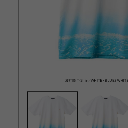
波打際 T-Shirt (WHITE×BLUE) WHIT