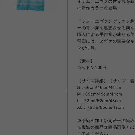
イテム。ヱヴァの世界観を新
の新作カラーが登場！
『シン・エヴァンゲリオン劇
ーの青い海を連想させる爽や
職人による手作業が成せる美
背面には、ヱヴァの重要なキ
ンが付属。
【素材】
コットン100%
【サイズ詳細】（サイズ：着
S：66cm/46cm/41cm
M：69cm/49cm/44cm
L：72cm/52cm/45cm
XL：75cm/55cm/47cm
※手染め加工ゆえ若干の染め
※実際の商品は商品画像とは
ご了承ください。