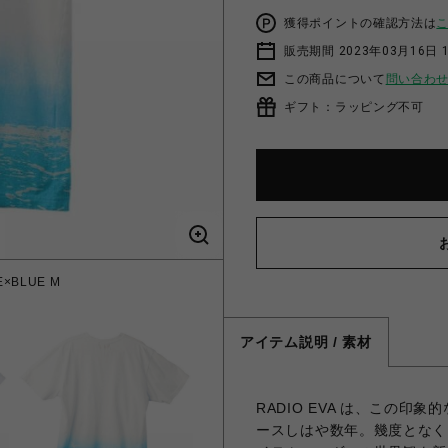
獲得ポイントの確認方法は
販売期間 2023年03月16日 
この商品について
問い合わ
ギフト：ラッピング不可
E×BLUE M
アイテム説明 / 素材
RADIO EVA は、この
ースしはや数年。幾度となく