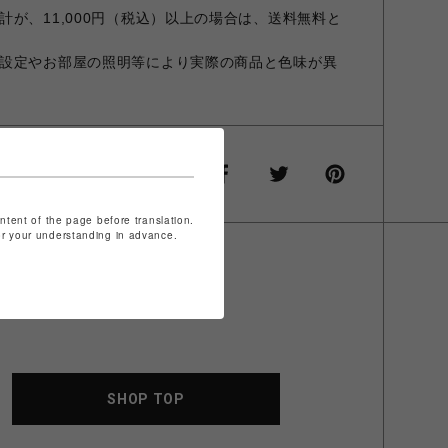
が、11,000円（税込）以上の場合は、送料無料と
設定やお部屋の照明等により実際の商品と色味が異
ontent of the page before translation.
for your understanding in advance.
SHOP TOP