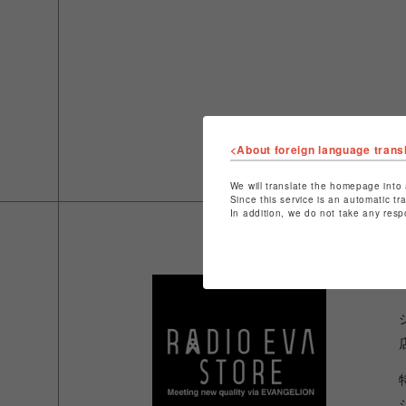
<About foreign language trans
We will translate the homepage into 
Since this service is an automatic tr
In addition, we do not take any resp