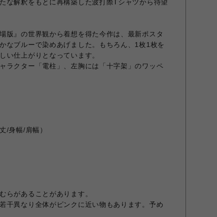
たな解釈をもとに再構築した波打際Tシャツから待望
場版』の世界観から着想を得た今作は、最新ポスタ
かなブルーで染めあげました。もちろん、1枚1枚を
しい仕上がりとなっています。
ャラクター「電柱」、左胸には「十字架」のワッペ
丈/身幅/肩幅）
むらがあることがあります。
若干異なり全体がピンクに近い物もあります。予め