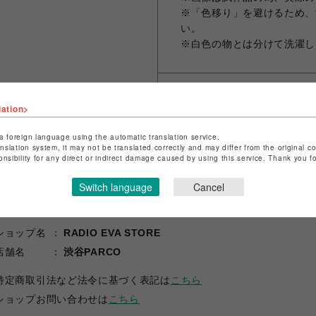
※「色移り」を避けるため、
い。
※白色の物とは分けて洗濯し
シェアする
lation>
a foreign language using the automatic translation service.
anslation system, it may not be translated correctly and may differ from the original c
onsibility for any direct or indirect damage caused by using this service. Thank you 
Switch language
Cancel
ショップ名
RADIO EVA STORE
店舗名
渋谷PARCO
特定商取引法など法令に基づく表記は
こちら
ショップお問い合わせは
こちら