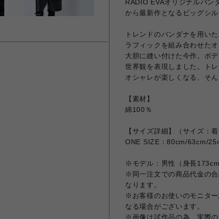
RADIO EVAオリジナル
から最新作となるビッグシル
トレンドのバンダナを用いた
ラフィックを組み合わせたオ
大胆に縫い付けた今作。ボデ
世界観を表現しました。トレ
オシャレが楽しくなる、そん
【素材】
綿100％
【サイズ詳細】（サイズ：着
ONE SIZE：80cm/63cm/25
※モデル：男性（身長173cm
※同一注文での商品代金の合計
なります。
※お客様のお使いのモニター
なる場合がございます。
※画像は試作品の為、実際の