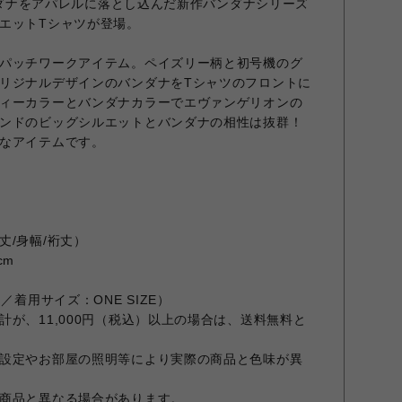
バンダナをアパレルに落とし込んだ新作バンダナシリーズ
エットTシャツが登場。
パッチワークアイテム。ペイズリー柄と初号機のグ
リジナルデザインのバンダナをTシャツのフロントに
ィーカラーとバンダナカラーでエヴァンゲリオンの
ンドのビッグシルエットとバンダナの相性は抜群！
なアイテムです。
丈/身幅/裄丈）
cm
／着用サイズ：ONE SIZE）
が、11,000円（税込）以上の場合は、送料無料と
設定やお部屋の照明等により実際の商品と色味が異
商品と異なる場合があります。