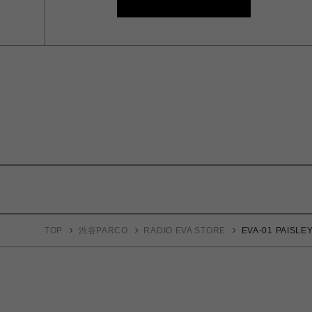
TOP
渋谷PARCO
RADIO EVA STORE
EVA-01 PAISLE