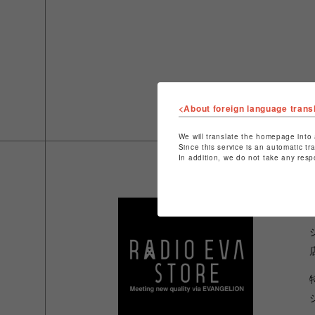
<About foreign language trans
We will translate the homepage into 
Since this service is an automatic tr
In addition, we do not take any resp