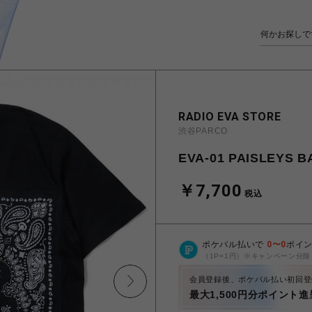
RADIO EVA STORE
渋谷PARCO
EVA-01 PAISLEYS B
￥7,700
税込
ポケパル払いで
0
〜
0
ポイ
（1P=1円）※キャンペーン分除
会員登録後、ポケパル払い初回登
最大1,500円分ポイント進