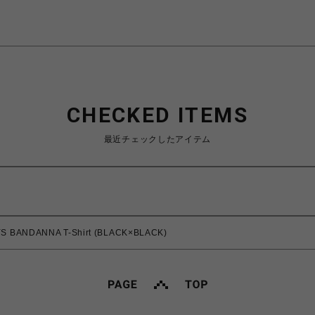
CHECKED ITEMS
最近チェックしたアイテム
YS BANDANNA T-Shirt (BLACK×BLACK)