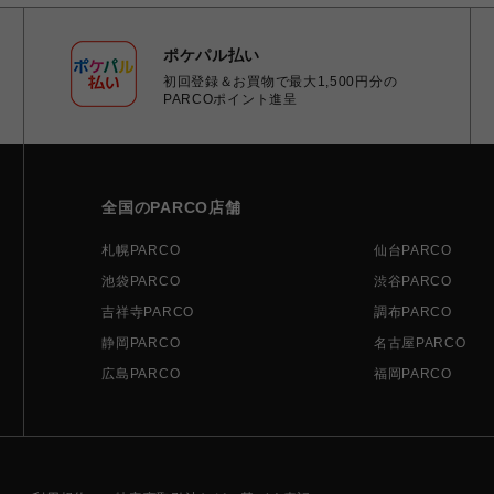
ポケパル払い
初回登録＆お買物で最大1,500円分の
PARCOポイント進呈
全国のPARCO店舗
札幌PARCO
仙台PARCO
池袋PARCO
渋谷PARCO
吉祥寺PARCO
調布PARCO
静岡PARCO
名古屋PARCO
広島PARCO
福岡PARCO