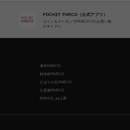
POCKET PARCO（公式アプリ）
コイン＆クーポンでPARCOでのお買い物
がオトクに
浦和PARCO
錦糸町PARCO
ひばりが丘PARCO
心斎橋PARCO
PARCO_ya上野