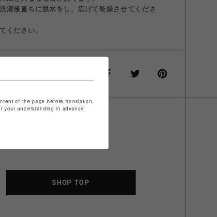
洗濯後直ちに脱水をし、広げて乾燥させてくださ
てください。
ontent of the page before translation.
for your understanding in advance.
SHOP TOP