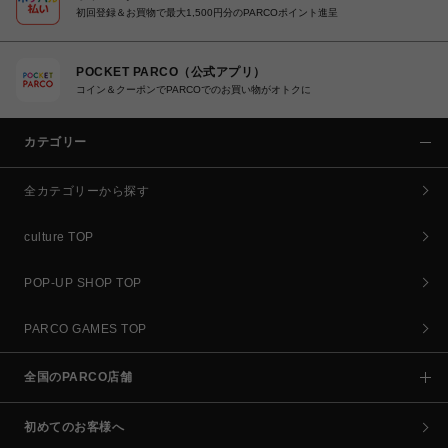
初回登録＆お買物で最大1,500円分のPARCOポイント進呈
POCKET PARCO（公式アプリ）
コイン＆クーポンでPARCOでのお買い物がオトクに
カテゴリー
全カテゴリーから探す
culture TOP
POP-UP SHOP TOP
PARCO GAMES TOP
全国のPARCO店舗
初めてのお客様へ