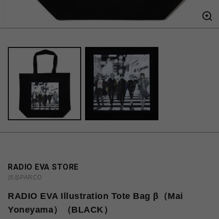
RADIO EVA STORE
渋谷PARCO
RADIO EVA Illustration Tote Bag β（Mai
Yoneyama）（BLACK）