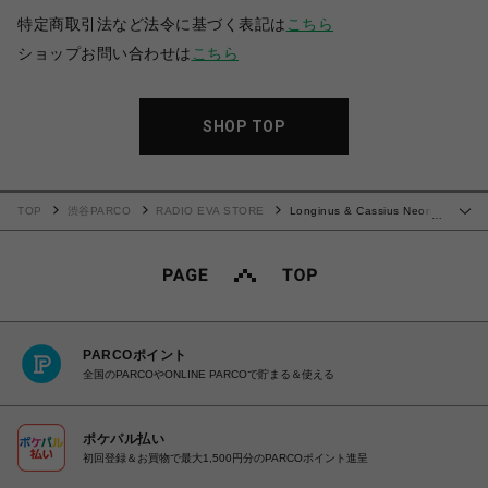
特定商取引法など法令に基づく表記は
こちら
ショップお問い合わせは
こちら
SHOP TOP
TOP
渋谷PARCO
RADIO EVA STORE
Longinus & Cassius Neon
…
Sign T-Shirt (BLACK× RED)
PARCOポイント
全国のPARCOやONLINE PARCOで貯まる＆使える
ポケパル払い
初回登録＆お買物で最大1,500円分のPARCOポイント進呈