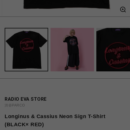
RADIO EVA STORE
渋谷PARCO
Longinus & Cassius Neon Sign T-Shirt
(BLACK× RED)