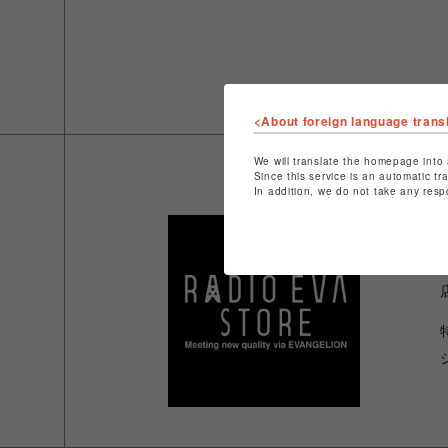
<About foreign language trans
We will translate the homepage into 
Since this service is an automatic tr
In addition, we do not take any resp