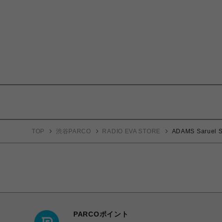
TOP
渋谷PARCO
RADIO EVA STORE
ADAMS Saruel S
PARCOポイント