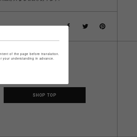
ontent of the page before translation.
for your understanding in advance.
SHOP TOP