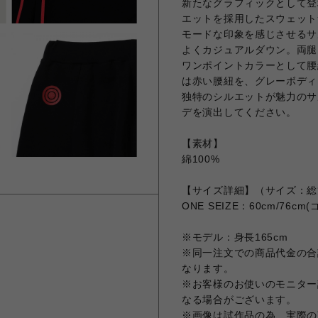
新たなグラフィックとして登
エットを採用したスウェット
モードな印象を感じさせるサ
よくカジュアルダウン。両腿
ワンポイントカラーとして腰
は赤い腰紐を、グレーボディ
独特のシルエットが魅力のサ
デを演出してください。
【素材】
綿100%
【サイズ詳細】（サイズ：総
ONE SEIZE：60cm/76cm(
※モデル：身長165cm
※同一注文での商品代金の合計
なります。
※お客様のお使いのモニター
なる場合がございます。
※画像は試作品の為、実際の