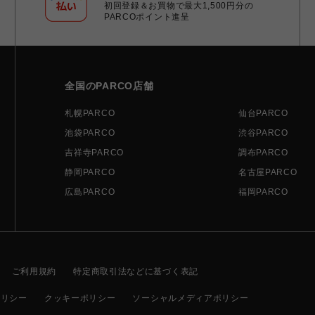
初回登録＆お買物で最大1,500円分の
PARCOポイント進呈
全国のPARCO店舗
札幌PARCO
仙台PARCO
池袋PARCO
渋谷PARCO
吉祥寺PARCO
調布PARCO
静岡PARCO
名古屋PARCO
広島PARCO
福岡PARCO
ご利用規約
特定商取引法などに基づく表記
ポリシー
クッキーポリシー
ソーシャルメディアポリシー