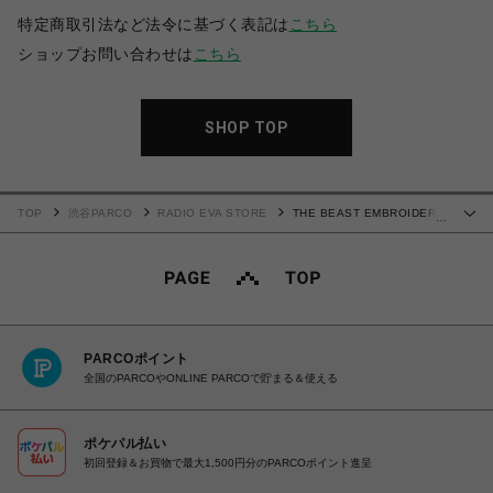
特定商取引法など法令に基づく表記は
こちら
ショップお問い合わせは
こちら
SHOP TOP
TOP
渋谷PARCO
RADIO EVA STORE
THE BEAST EMBROIDERY
…
SOUVENIR SHIRT (BEIGE)
PARCOポイント
全国のPARCOやONLINE PARCOで貯まる＆使える
ポケパル払い
初回登録＆お買物で最大1,500円分のPARCOポイント進呈