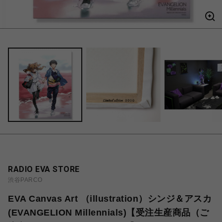
RADIO EVA STORE
渋谷PARCO
EVA Canvas Art （illustration）シンジ＆アスカ
(EVANGELION Millennials)【受注生産商品（ご