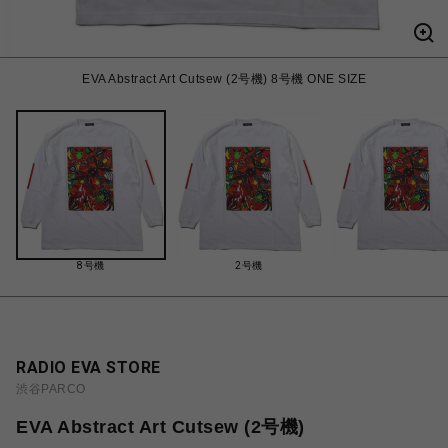
EVA Abstract Art Cutsew (2号機) 8号機 ONE SIZE
8号機
2号機
RADIO EVA STORE
渋谷PARCO
EVA Abstract Art Cutsew (2号機)