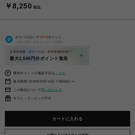
￥8,250
税込
ポケパル払いで
0
〜
0
ポイント
（1P=1円）※キャンペーン分除く
会員登録後、ポケパル払い初回登録&利用で
最大1,500円分ポイント進呈
獲得ポイントの確認方法は
こちら
販売期間 2023年03月16日 11時00分 〜
この商品について
問い合わせる
ギフト：ラッピング不可
カートに入れる
お気に入りアイテムに追加