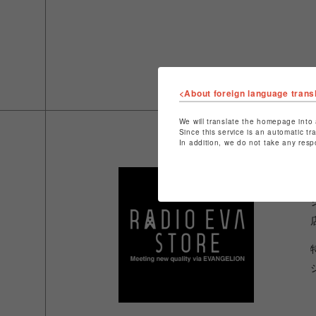
<About foreign language trans
We will translate the homepage into 
Since this service is an automatic tr
In addition, we do not take any resp