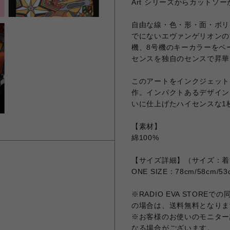
Art シリーズからカットソ
自由な線・色・形・面・ボリ
でにないエヴァンゲリオンの
機、8号機のキーカラーをベ
センスを独自のセンスで昇華
このアートをインクジェット
作。インパクトあるデザイン
いに仕上げたハイセンスな1
【素材】
綿100%
【サイズ詳細】（サイズ：着
ONE SIZE：78cm/58cm/53
※RADIO EVA STORE
の場合は、送料無料となりま
※お客様のお使いのモニター
なる場合がございます。