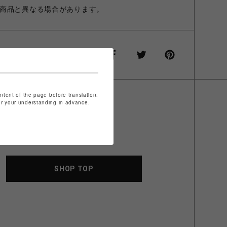
商品と異なる場合があります。
ontent of the page before translation.
for your understanding in advance.
SHOP TOP