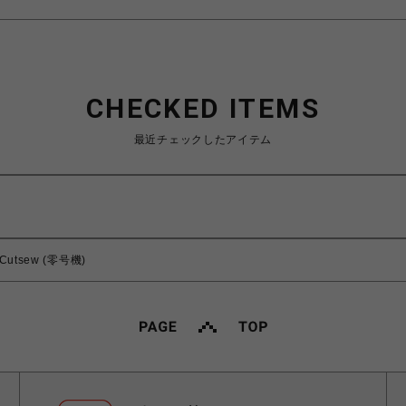
CHECKED ITEMS
最近チェックしたアイテム
rt Cutsew (零号機)