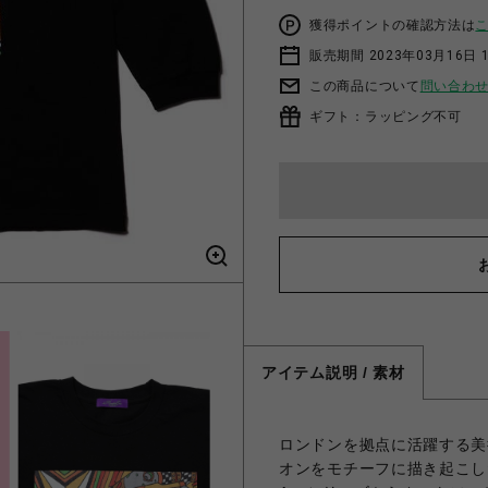
獲得ポイントの確認方法は
販売期間 2023年03月16日 
この商品について
問い合わ
ギフト：ラッピング不可
アイテム説明 / 素材
ロンドンを拠点に活躍する美術家
オンをモチーフに描き起こしたハ