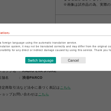
※画像は試作品の為、実際の
シェアする
lation>
a foreign language using the automatic translation service.
anslation system, it may not be translated correctly and may differ from the original c
onsibility for any direct or indirect damage caused by using this service. Thank you 
Switch language
Cancel
ショップ名
RADIO EVA STORE
店舗名
渋谷PARCO
特定商取引法など法令に基づく表記は
こちら
ショップお問い合わせは
こちら