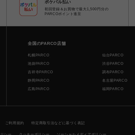
ポケパル払い
初回登録＆お買物で最大1,500円分の
PARCOポイント進呈
全国のPARCO店舗
札幌PARCO
仙台PARCO
池袋PARCO
渋谷PARCO
吉祥寺PARCO
調布PARCO
静岡PARCO
名古屋PARCO
広島PARCO
福岡PARCO
ご利用規約
特定商取引法などに基づく表記
ポリシー
クッキーポリシー
ソーシャルメディアポリシー