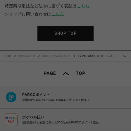
特定商取引法など法令に基づく表記は
こちら
ショップお問い合わせは
こちら
SHOP TOP
TOP
渋谷PARCO
RADIO EVA STORE
TYPOGRAPHY OF EVA
…
Sweat (ブラック)
PARCOポイント
全国のPARCOやONLINE PARCOで貯まる＆使える
ポケパル払い
初回登録＆お買物で最大1,500円分のPARCOポイント進呈