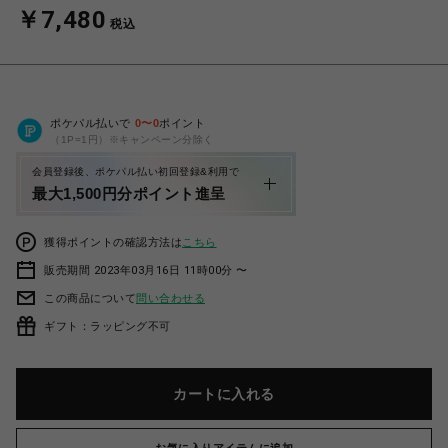
￥7,480
税込
ポケパル払いで
0
〜
0
ポイント
（1P=1円）※キャンペーン分除く
会員登録後、ポケパル払い初回登録&利用で
最大1,500円分ポイント進呈
獲得ポイントの確認方法は
こちら
販売期間 2023年03月16日 11時00分 〜
この商品について
問い合わせる
ギフト：ラッピング不可
カートに入れる
お気に入りアイテムに追加