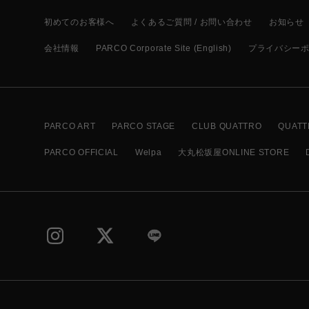
初めてのお客様へ
よくあるご質問 / お問い合わせ
お知らせ
会社情報
PARCO Corporate Site (English)
プライバシー
PARCO ART
PARCO STAGE
CLUB QUATTRO
QUATT
PARCO OFFICIAL
Welpa
大丸松坂屋ONLINE STORE