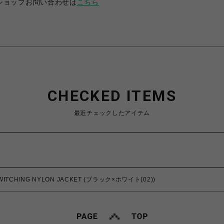
ショップお問い合わせは
こちら
CHECKED ITEMS
最近チェックしたアイテム
WITCHING NYLON JACKET (ブラック×ホワイト(02))