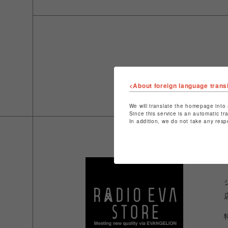
<About foreign language trans
We will translate the homepage into 
Since this service is an automatic tr
In addition, we do not take any resp