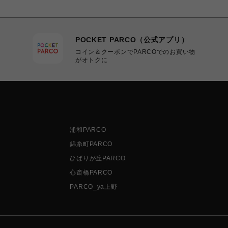
POCKET PARCO（公式アプリ）
コイン＆クーポンでPARCOでのお買い物
がオトクに
浦和PARCO
錦糸町PARCO
ひばりが丘PARCO
心斎橋PARCO
PARCO_ya上野