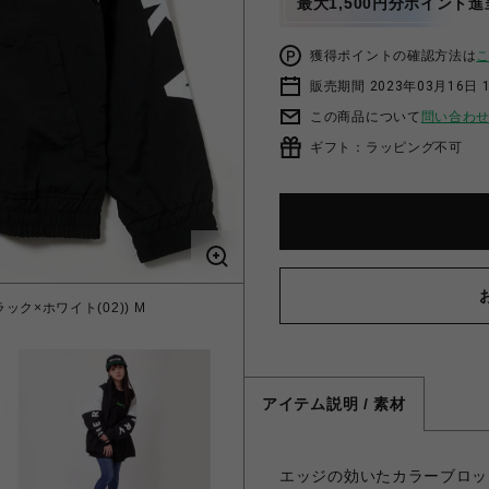
最大1,500円分ポイント進
獲得ポイントの確認方法は
販売期間 2023年03月16日 
この商品について
問い合わ
ギフト：ラッピング不可
ブラック×ホワイト(02)) M
アイテム説明 / 素材
エッジの効いたカラーブロッ