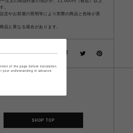
での同一注文の商品代金の合計が、11,000円（税込）以上
す。
設定やお部屋の照明等により実際の商品と色味が異
商品と異なる場合があります。
ontent of the page before translation.
for your understanding in advance.
SHOP TOP