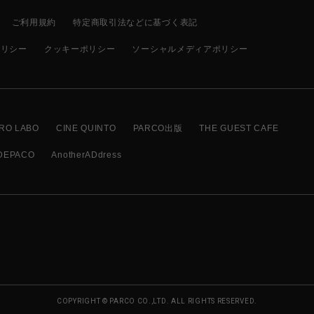
ご利用規約
特定商取引法などに基づく表記
ポリシー
クッキーポリシー
ソーシャルメディアポリシー
RO LABO
CINE QUINTO
PARCO出版
THE GUEST CAFE
DEPACO
AnotherADdress
COPYRIGHT © PARCO CO.,LTD. ALL RIGHTS RESERVED.