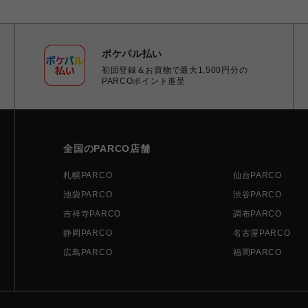
ポケパル払い
初回登録＆お買物で最大1,500円分の
PARCOポイント進呈
全国のPARCO店舗
札幌PARCO
仙台PARCO
池袋PARCO
渋谷PARCO
吉祥寺PARCO
調布PARCO
静岡PARCO
名古屋PARCO
広島PARCO
福岡PARCO